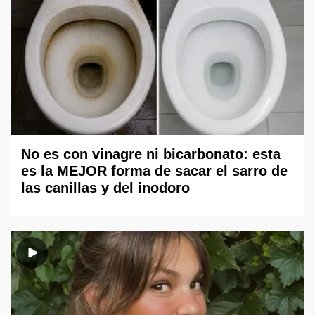
No es con vinagre ni bicarbonato: esta
es la MEJOR forma de sacar el sarro de
las canillas y del inodoro