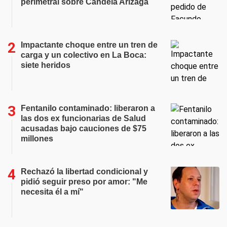
perimetral sobre Candela Arizaga
Impactante choque entre un tren de
carga y un colectivo en La Boca:
siete heridos
Fentanilo contaminado: liberaron a
las dos ex funcionarias de Salud
acusadas bajo cauciones de $75
millones
Rechazó la libertad condicional y
pidió seguir preso por amor: "Me
necesita él a mí"