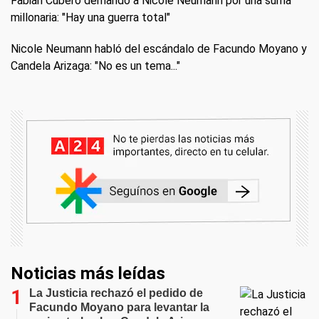
Fabián Cubero demandó a Nicole Neumann por una suma
millonaria: "Hay una guerra total"
Nicole Neumann habló del escándalo de Facundo Moyano y
Candela Arizaga: "No es un tema..."
Noticias más leídas
La Justicia rechazó el pedido de
Facundo Moyano para levantar la