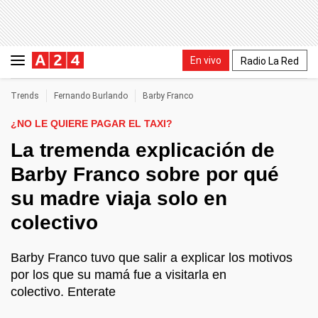
En vivo
Radio La Red
Trends
Fernando Burlando
Barby Franco
¿NO LE QUIERE PAGAR EL TAXI?
La tremenda explicación de
Barby Franco sobre por qué
su madre viaja solo en
colectivo
Barby Franco tuvo que salir a explicar los motivos
por los que su mamá fue a visitarla en
colectivo. Enterate