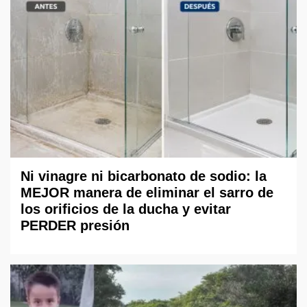
Ni vinagre ni bicarbonato de sodio: la
MEJOR manera de eliminar el sarro de
los orificios de la ducha y evitar
PERDER presión