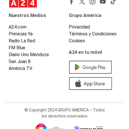
Nuestros Medios
Grupo América
A24.com
Privacidad
Primicias Ya
Términos y Condiciones
Radio La Red
Cookies
FM Blue
A24 en tu móvil
Diario Uno Mendoza
San Juan 8
América TV
© Copyright 2024 GRUPO AMERICA – Todos
los derechos reservados