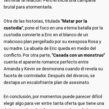
terminar la relación. Pero él inicia una campaña
brutal para atormentarla.
Otra de las historias, titulada
"Matar por la
custodia"
, pone el foco en una eterna batalla por la
custodia convierte a Eric en el blanco de un
malicioso plan pergeñado por su exesposa Rosa y
su madre. La abuela de Eric queda en medio del
conflicto. Por otra parte,
"Casada con un monstruo"
cuenta el aparente romance perfecto entre
Amanda y Kevin se desmorona cuando él revela su
faceta de controlador. Después del divorcio, se
destapa un escalofriante plan de asesinato.
En conclusión, por momentos puede parecer difícil
elegir algo para ver entre tanta oferta que tiene una