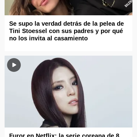
Se supo la verdad detrás de la pelea de
Tini Stoessel con sus padres y por qué
no los invita al casamiento
Furor en Netflix: la serie coreana de 8