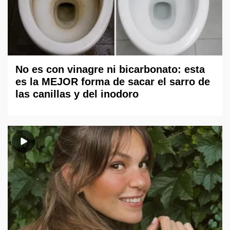
No es con vinagre ni bicarbonato: esta
es la MEJOR forma de sacar el sarro de
las canillas y del inodoro