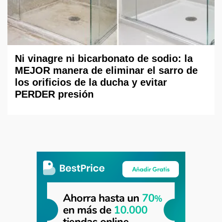
Ni vinagre ni bicarbonato de sodio: la
MEJOR manera de eliminar el sarro de
los orificios de la ducha y evitar
PERDER presión