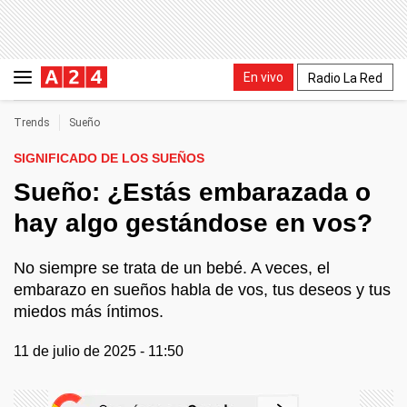
En vivo
Radio La Red
Trends
Sueño
SIGNIFICADO DE LOS SUEÑOS
Sueño: ¿Estás embarazada o
hay algo gestándose en vos?
No siempre se trata de un bebé. A veces, el
embarazo en sueños habla de vos, tus deseos y tus
miedos más íntimos.
11 de julio de 2025 - 11:50