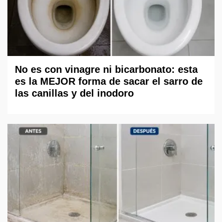
No es con vinagre ni bicarbonato: esta
es la MEJOR forma de sacar el sarro de
las canillas y del inodoro