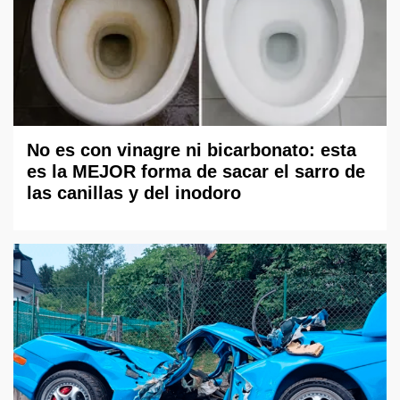
No es con vinagre ni bicarbonato: esta
es la MEJOR forma de sacar el sarro de
las canillas y del inodoro