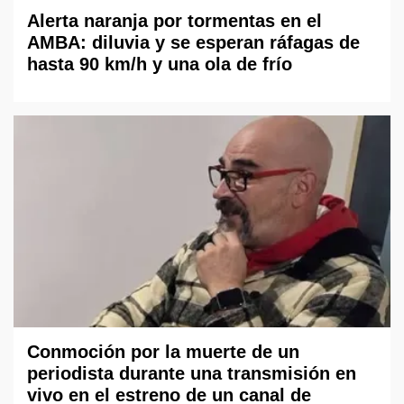
Alerta naranja por tormentas en el
AMBA: diluvia y se esperan ráfagas de
hasta 90 km/h y una ola de frío
Conmoción por la muerte de un
periodista durante una transmisión en
vivo en el estreno de un canal de