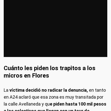
Cuánto les piden los trapitos a los
micros en Flores
La
víctima decidió no radicar la denuncia,
en tanto
en A24 aclaró que esa zona es muy transitada por
la calle Avellaneda y qu
e piden hasta 100 mil pesos
a los colectivos que llegan con un tour de