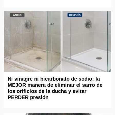
Ni vinagre ni bicarbonato de sodio: la
MEJOR manera de eliminar el sarro de
los orificios de la ducha y evitar
PERDER presión