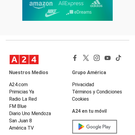
Nuestros Medios
Grupo América
A24.com
Privacidad
Primicias Ya
Términos y Condiciones
Radio La Red
Cookies
FM Blue
A24 en tu móvil
Diario Uno Mendoza
San Juan 8
América TV