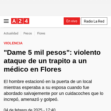
En vivo
Radio La Red
Actualidad
Pesos
Flores
VIOLENCIA
"Dame 5 mil pesos": violento
ataque de un trapito a un
médico en Flores
El hombre estacionó en la puerta de un local
mientras esperaba a su esposa cuando fue
abordado salvajemente por un cuidacoches que lo
increpó, amenazó y golpeó.
04 de febrero de 2025 - 17:40