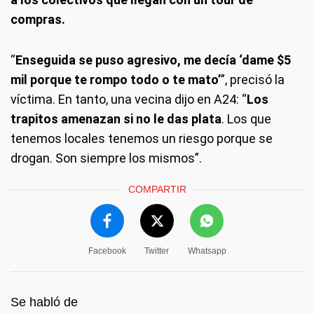
compras.
“
Enseguida se puso agresivo, me decía ‘dame $5
mil porque te rompo todo o te mato’
”, precisó la
víctima. En tanto, una vecina dijo en A24: “
Los
trapitos amenazan si no le das plata
. Los que
tenemos locales tenemos un riesgo porque se
drogan. Son siempre los mismos”.
COMPARTIR
Facebook
Twitter
Whatsapp
Se habló de