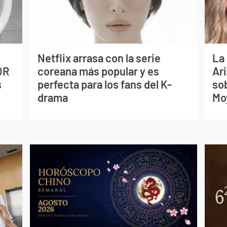
Netflix arrasa con la serie
La
OR
coreana más popular y es
Ari
s
perfecta para los fans del K-
so
drama
Mo