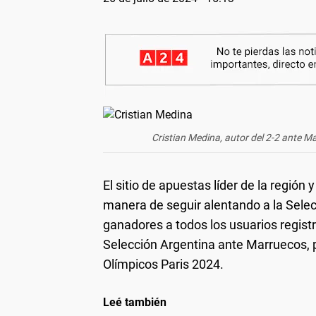
Cristian Medina, autor del 2-2 ante M
El sitio de apuestas líder de la regió
manera de seguir alentando a la Sele
ganadores a todos los usuarios regist
Selección Argentina ante Marruecos, p
Olímpicos Paris 2024.
Leé también