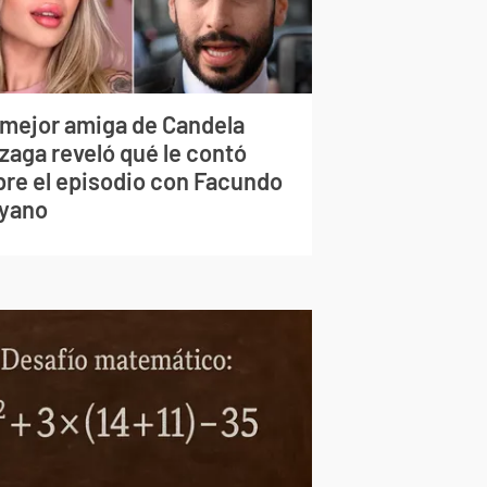
 mejor amiga de Candela
zaga reveló qué le contó
bre el episodio con Facundo
yano