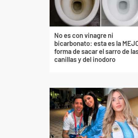
No es con vinagre ni
bicarbonato: esta es la MEJ
forma de sacar el sarro de la
canillas y del inodoro