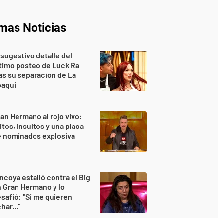
imas Noticias
 sugestivo detalle del
timo posteo de Luck Ra
as su separación de La
oaqui
an Hermano al rojo vivo:
itos, insultos y una placa
e nominados explosiva
ncoya estalló contra el Big
 Gran Hermano y lo
safió: "Si me quieren
har..."