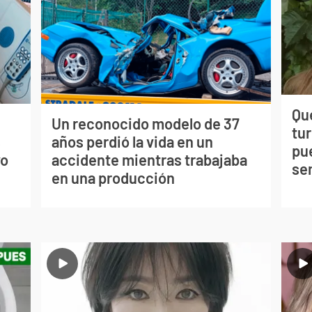
Qué
Un reconocido modelo de 37
tu
s
años perdió la vida en un
pu
vo
accidente mientras trabajaba
se
en una producción