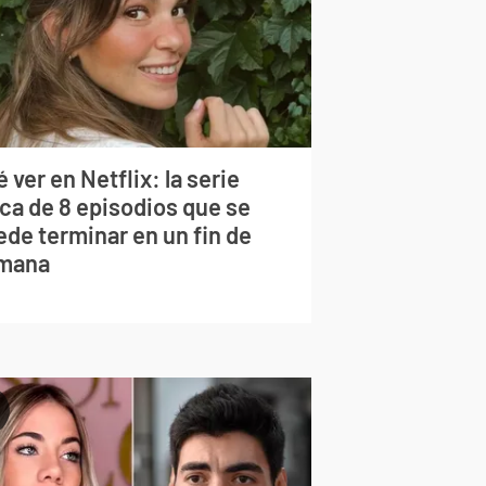
 ver en Netflix: la serie
rca de 8 episodios que se
ede terminar en un fin de
mana