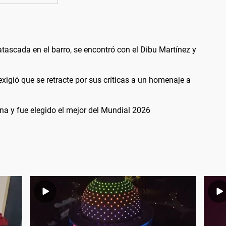
atascada en el barro, se encontró con el Dibu Martínez y
exigió que se retracte por sus críticas a un homenaje a
tina y fue elegido el mejor del Mundial 2026