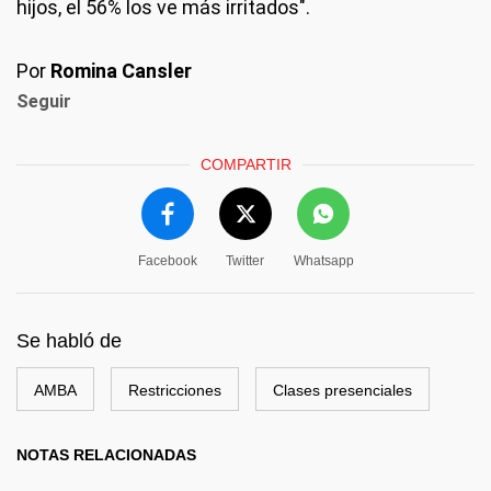
hijos, el 56% los ve más irritados".
Por
Romina Cansler
Seguir
COMPARTIR
Facebook
Twitter
Whatsapp
Se habló de
AMBA
Restricciones
Clases presenciales
NOTAS RELACIONADAS