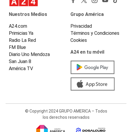
Nuestros Medios
Grupo América
A24.com
Privacidad
Primicias Ya
Términos y Condiciones
Radio La Red
Cookies
FM Blue
A24 en tu móvil
Diario Uno Mendoza
San Juan 8
América TV
© Copyright 2024 GRUPO AMERICA – Todos
los derechos reservados