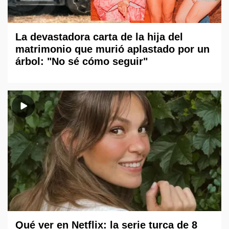
La devastadora carta de la hija del
matrimonio que murió aplastado por un
árbol: "No sé cómo seguir"
Qué ver en Netflix: la serie turca de 8