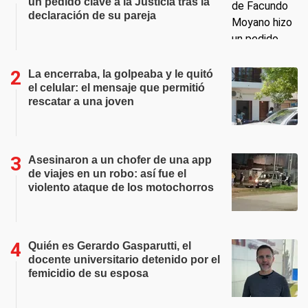
un pedido clave a la Justicia tras la
declaración de su pareja
La encerraba, la golpeaba y le quitó
el celular: el mensaje que permitió
rescatar a una joven
Asesinaron a un chofer de una app
de viajes en un robo: así fue el
violento ataque de los motochorros
Quién es Gerardo Gasparutti, el
docente universitario detenido por el
femicidio de su esposa