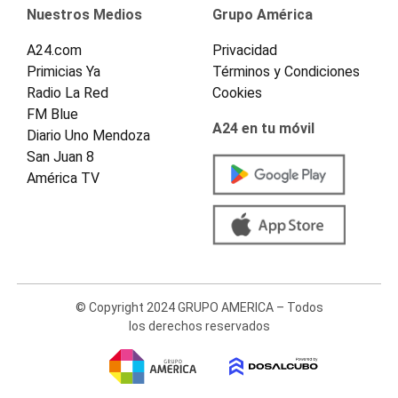
Nuestros Medios
Grupo América
A24.com
Privacidad
Primicias Ya
Términos y Condiciones
Radio La Red
Cookies
FM Blue
A24 en tu móvil
Diario Uno Mendoza
San Juan 8
América TV
© Copyright 2024 GRUPO AMERICA – Todos
los derechos reservados