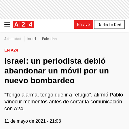
En vivo
Radio La Red
Actualidad
Israel
Palestina
EN A24
Israel: un periodista debió
abandonar un móvil por un
nuevo bombardeo
"Tengo alarma, tengo que ir a refugio", afirmó Pablo
Vinocur momentos antes de cortar la comunicación
con A24.
11 de mayo de 2021 - 21:03