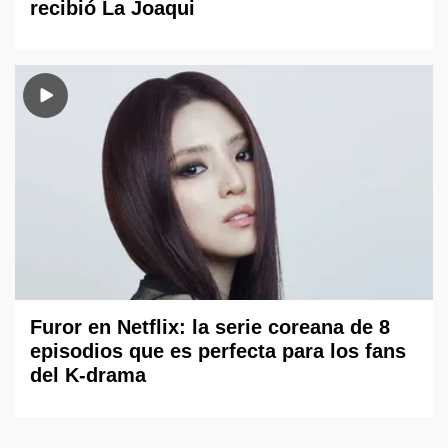
recibió La Joaqui
Furor en Netflix: la serie coreana de 8
episodios que es perfecta para los fans
del K-drama