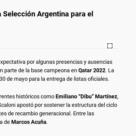
a Selección Argentina para el
expectativa por algunas presencias y ausencias
an parte de la base campeona en
Qatar 2022
. La
30 de mayo para la entrega de listas oficiales.
rentes históricos como
Emiliano “Dibu” Martínez
,
 Scaloni apostó por sostener la estructura del ciclo
s de recambio generacional. Entre las
la de
Marcos Acuña
.