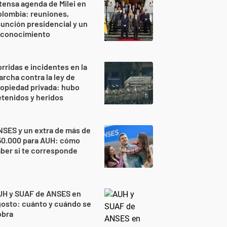
tensa agenda de Milei en
lombia: reuniones,
unción presidencial y un
econocimiento
rridas e incidentes en la
rcha contra la ley de
opiedad privada: hubo
tenidos y heridos
SES y un extra de más de
50.000 para AUH: cómo
ber si te corresponde
UH y SUAF de ANSES en
osto: cuánto y cuándo se
obra