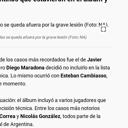
so se queda afuera por la grave lesión (Foto: NA).
 de los casos más recordados fue el de
Javier
ero
Diego Maradona
decidió no incluirlo en la lista
mica. Lo mismo ocurrió con
Esteban Cambiasso
,
ese momento.
tuación: el álbum incluyó a varios jugadores que
ecisión técnica. Entre los casos más notorios
 Correa
y
Nicolás González
, todos parte de la
al de Argentina.