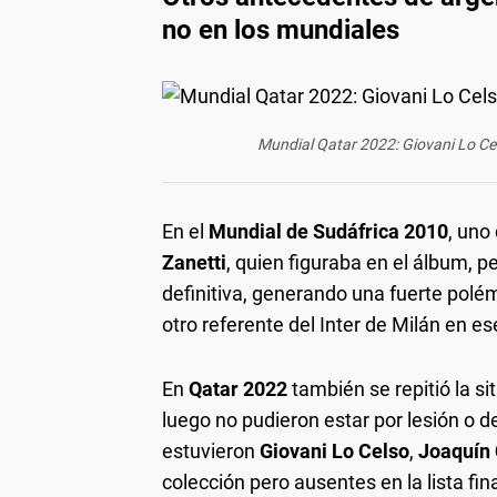
no en los mundiales
Mundial Qatar 2022: Giovani Lo Cel
En el
Mundial de Sudáfrica 2010
, uno
Zanetti
, quien figuraba en el álbum, p
definitiva, generando una fuerte polé
otro referente del Inter de Milán en 
En
Qatar 2022
también se repitió la si
luego no pudieron estar por lesión o d
estuvieron
Giovani Lo Celso
,
Joaquín
colección pero ausentes en la lista fin