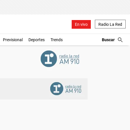
En vivo
Radio La Red
Previsional
Deportes
Trends