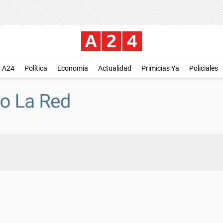
o A24
Política
Economía
Actualidad
Primicias Ya
Policiales