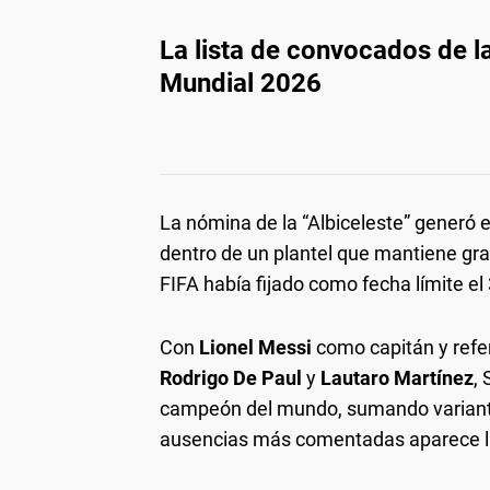
La lista de convocados de l
Mundial 2026
La nómina de la “Albiceleste” generó 
dentro de un plantel que mantiene gr
FIFA había fijado como fecha límite el 
Con
Lionel Messi
como capitán y refe
Rodrigo De Paul
y
Lautaro Martínez
,
campeón del mundo, sumando variante
ausencias más comentadas aparece 