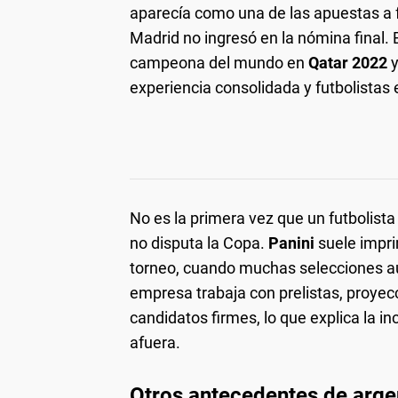
aparecía como una de las apuestas a f
Madrid no ingresó en la nómina final. 
campeona del mundo en
Qatar 2022
y
experiencia consolidada y futbolistas 
No es la primera vez que un futbolist
no disputa la Copa.
Panini
suele impri
torneo, cuando muchas selecciones aún 
empresa trabaja con prelistas, proye
candidatos firmes, lo que explica la
afuera.
Otros antecedentes de argen