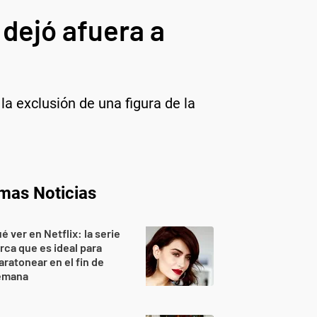
 dejó afuera a
la exclusión de una figura de la
imas Noticias
é ver en Netflix: la serie
rca que es ideal para
ratonear en el fin de
emana