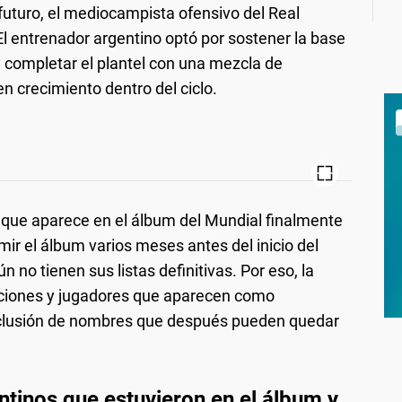
uturo, el mediocampista ofensivo del Real
El entrenador argentino optó por sostener la base
 completar el plantel con una mezcla de
en crecimiento dentro del ciclo.
a que aparece en el álbum del Mundial finalmente
mir el álbum varios meses antes del inicio del
no tienen sus listas definitivas. Por eso, la
cciones y jugadores que aparecen como
 inclusión de nombres que después pueden quedar
tinos que estuvieron en el álbum y