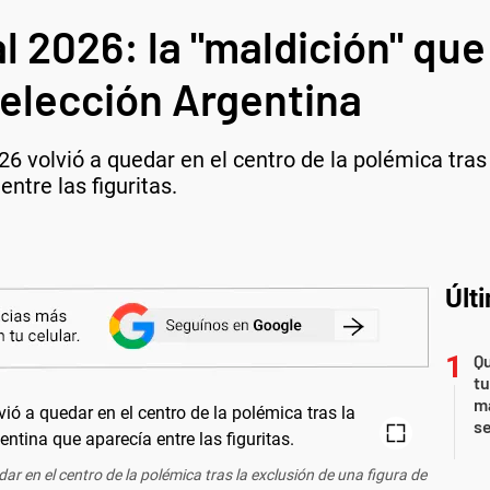
 2026: la "maldición" que
Selección Argentina
6 volvió a quedar en el centro de la polémica tras 
ntre las figuritas.
Últ
Qu
tu
ma
s
ar en el centro de la polémica tras la exclusión de una figura de