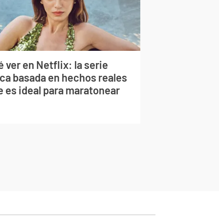
 ver en Netflix: la serie
rca basada en hechos reales
e es ideal para maratonear