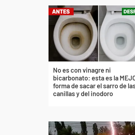
No es con vinagre ni
bicarbonato: esta es la MEJ
forma de sacar el sarro de la
canillas y del inodoro