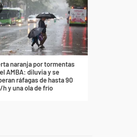
erta naranja por tormentas
el AMBA: diluvia y se
peran ráfagas de hasta 90
h y una ola de frío