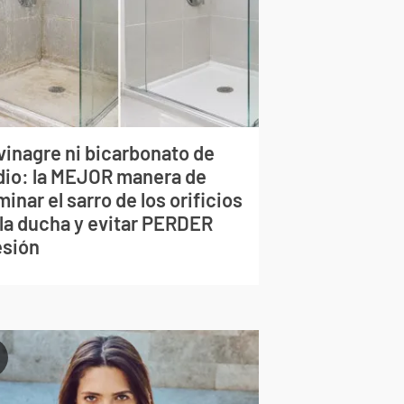
vinagre ni bicarbonato de
dio: la MEJOR manera de
minar el sarro de los orificios
 la ducha y evitar PERDER
esión