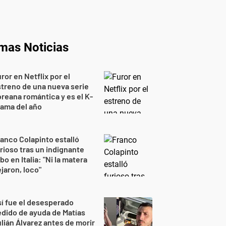
imas Noticias
ror en Netflix por el
treno de una nueva serie
reana romántica y es el K-
ama del año
anco Colapinto estalló
rioso tras un indignante
bo en Italia: "Ni la matera
jaron, loco"
í fue el desesperado
dido de ayuda de Matías
lián Álvarez antes de morir