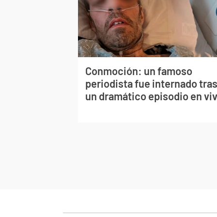
Conmoción: un famoso
periodista fue internado tra
un dramático episodio en vi