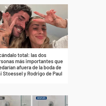
ándalo total: las dos
rsonas más importantes que
edarían afuera de la boda de
i Stoessel y Rodrigo de Paul