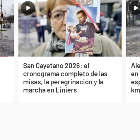
San Cayetano 2026: el
Al
cronograma completo de las
en 
misas, la peregrinación y la
es
marcha en Liniers
km/