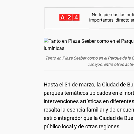
Tanto en Plaza Seeber como en el Parque de la Ci
conejos, entre otras acti
Hasta el 31 de marzo, la Ciudad de B
parques temáticos ubicados en el norte
intervenciones artísticas en diferent
resalta la esencia familiar y de encue
estilo integrador que la Ciudad de Bu
público local y de otras regiones.