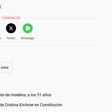
d
COMPARTIR
k
Twitter
Whatsapp
 Aires
nte de modelos, a los 51 años
 de Cristina Kirchner en Constitución