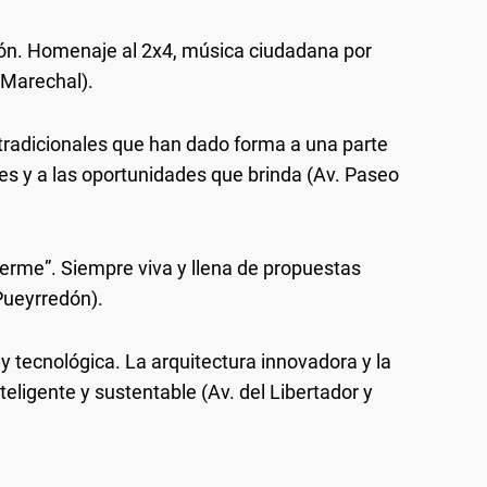
ión. Homenaje al 2x4, música ciudadana por
 Marechal).
tradicionales que han dado forma a una parte
res y a las oportunidades que brinda (Av. Paseo
rme”. Siempre viva y llena de propuestas
 Pueyrredón).
 tecnológica. La arquitectura innovadora y la
eligente y sustentable (Av. del Libertador y