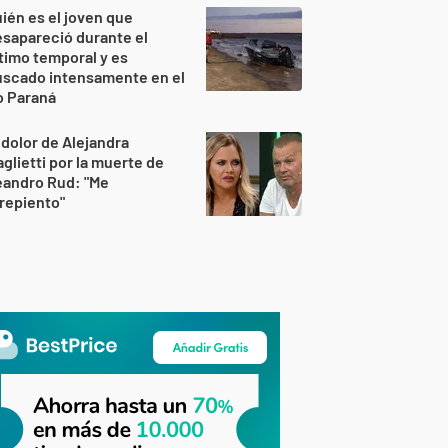
ién es el joven que
sapareció durante el
timo temporal y es
uscado intensamente en el
o Paraná
 dolor de Alejandra
glietti por la muerte de
eandro Rud: "Me
repiento"