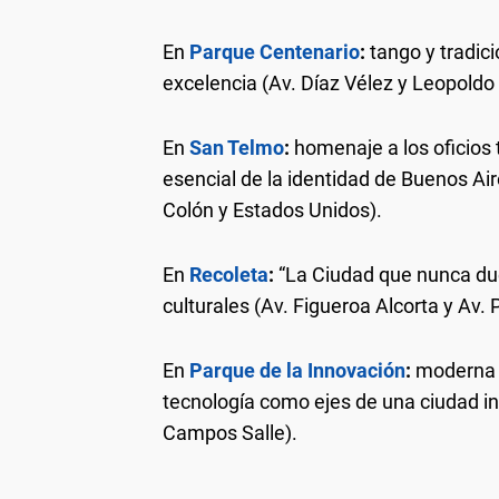
En
Parque Centenario
:
tango y tradic
excelencia (Av. Díaz Vélez y Leopoldo
En
San Telmo
:
homenaje a los oficios 
esencial de la identidad de Buenos Ai
Colón y Estados Unidos).
En
Recoleta
:
“La Ciudad que nunca due
culturales (Av. Figueroa Alcorta y Av.
En
Parque de la Innovación
:
moderna y
tecnología como ejes de una ciudad int
Campos Salle).