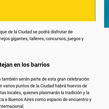
ue de la Ciudad se podrá disfrutar de
nejos gigantes, talleres, concursos, juegos y
ejan en los barrios
s también serán parte de esta gran celebración
En varios puntos de la Ciudad habrá huevos de
tas locales, quienes plasmarán la tradición y la
ifica a Buenos Aires como espacio de encuentro y
internacional