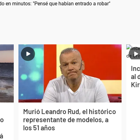
odo en minutos: "Pensé que habían entrado a robar"
Inc
al 
Ki
Murió Leandro Rud, el histórico
mo
representante de modelos, a
los 51 años
ná