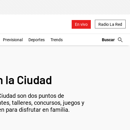
En vivo
Radio La Red
Previsional
Deportes
Trends
n la Ciudad
 Ciudad son dos puntos de
tes, talleres, concursos, juegos y
 para disfrutar en familia.