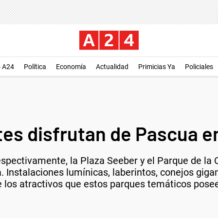
o A24
Política
Economía
Actualidad
Primicias Ya
Policiales
tes disfrutan de Pascua e
espectivamente, la Plaza Seeber y el Parque de la
 Instalaciones lumínicas, laberintos, conejos gigan
 los atractivos que estos parques temáticos poseen