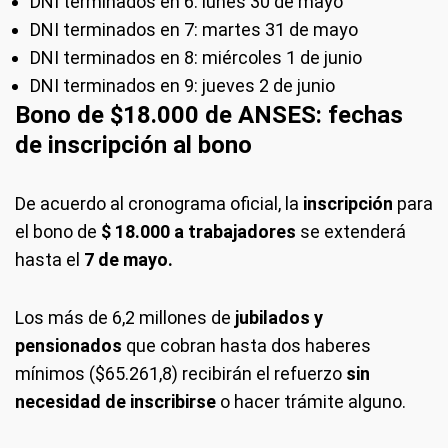
DNI terminados en 6: lunes 30 de mayo
DNI terminados en 7: martes 31 de mayo
DNI terminados en 8: miércoles 1 de junio
DNI terminados en 9: jueves 2 de junio
Bono de $18.000 de ANSES: fechas
de inscripción al bono
De acuerdo al cronograma oficial, la
inscripción
para
el bono de
$ 18.000 a trabajadores
se extenderá
hasta el
7 de mayo.
Los más de 6,2 millones de
jubilados y
pensionados
que cobran hasta dos haberes
mínimos ($65.261,8) recibirán el refuerzo
sin
necesidad de inscribirse
o hacer trámite alguno.