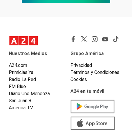
Nuestros Medios
Grupo América
A24.com
Privacidad
Primicias Ya
Términos y Condiciones
Radio La Red
Cookies
FM Blue
A24 en tu móvil
Diario Uno Mendoza
San Juan 8
América TV