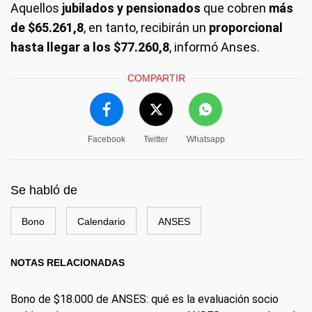
Aquellos
jubilados y pensionados
que cobren
más
de $65.261,8
, en tanto, recibirán un
proporcional
hasta llegar a los $77.260,8
, informó Anses.
COMPARTIR
Facebook
Twitter
Whatsapp
Se habló de
Bono
Calendario
ANSES
NOTAS RELACIONADAS
Bono de $18.000 de ANSES: qué es la evaluación socio