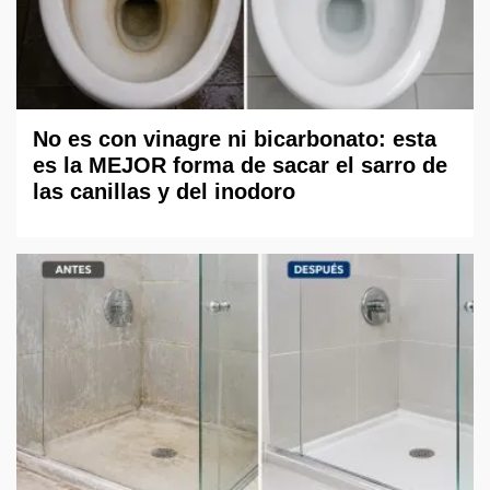
No es con vinagre ni bicarbonato: esta
es la MEJOR forma de sacar el sarro de
las canillas y del inodoro