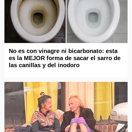
No es con vinagre ni bicarbonato: esta
es la MEJOR forma de sacar el sarro de
las canillas y del inodoro