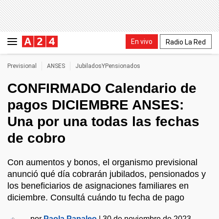
En vivo
Radio La Red
Previsional
ANSES
JubiladosYPensionados
CONFIRMADO Calendario de
pagos DICIEMBRE ANSES:
Una por una todas las fechas
de cobro
Con aumentos y bonos, el organismo previsional
anunció qué día cobrarán jubilados, pensionados y
los beneficiarios de asignaciones familiares en
diciembre. Consultá cuándo tu fecha de pago
por
Paola Papaleo
|
30 de noviembre de 2023 -