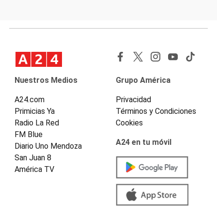
Nuestros Medios
Grupo América
A24.com
Privacidad
Primicias Ya
Términos y Condiciones
Radio La Red
Cookies
FM Blue
A24 en tu móvil
Diario Uno Mendoza
San Juan 8
América TV