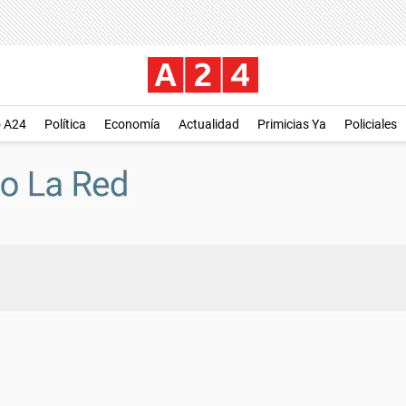
o A24
Política
Economía
Actualidad
Primicias Ya
Policiales