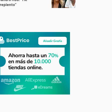
repiento"