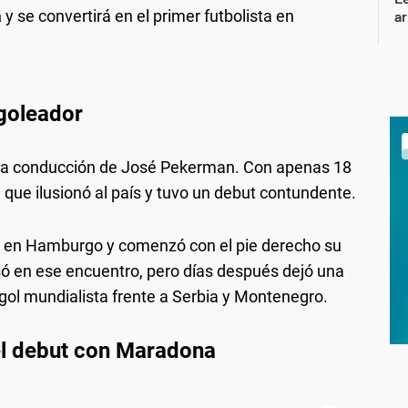
a
y se convertirá en el primer futbolista en
ar
goleador
o la conducción de José Pekerman. Con apenas 18
n que ilusionó al país y tuvo un debut contundente.
il en Hamburgo y comenzó con el pie derecho su
só en ese encuentro, pero días después dejó una
 gol mundialista frente a Serbia y Montenegro.
 el debut con Maradona