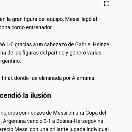
n la gran figura del equipo, Messi llegó al
dona como entrenador.
nó 1-0 gracias a un cabezazo de Gabriel Heinze.
a de las figuras del partido y generó varias
argentino.
 final, donde fue eliminada por Alemania.
cendió la ilusión
s mejores comienzos de Messi en una Copa del
, Argentina venció 2-1 a Bosnia-Herzegovina.
eció Messi con una brillante jugada individual