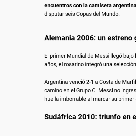
encuentros con la camiseta argentin
disputar seis Copas del Mundo.
Alemania 2006: un estreno 
El primer Mundial de Messi llegó baj
años, el rosarino integró una selecció
Argentina venció 2-1 a Costa de Marf
camino en el Grupo C. Messi no ingre
huella imborrable al marcar su primer
Sudáfrica 2010: triunfo en