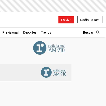
En vivo
Radio La Red
Previsional
Deportes
Trends