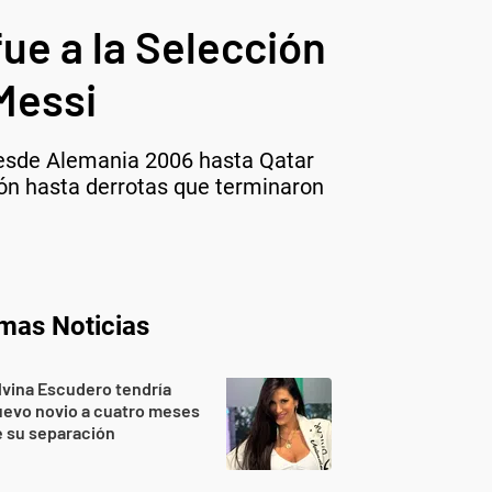
ue a la Selección
Messi
 Desde Alemania 2006 hasta Qatar
sión hasta derrotas que terminaron
imas Noticias
lvina Escudero tendría
evo novio a cuatro meses
 su separación