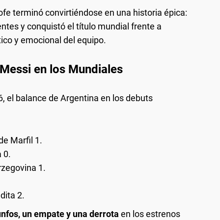
rofe terminó convirtiéndose en una historia épica:
ntes y conquistó el título mundial frente a
tico y emocional del equipo.
 Messi en los Mundiales
6, el balance de Argentina en los debuts
e Marfil 1.
 0.
rzegovina 1.
dita 2.
iunfos, un empate y una derrota
en los estrenos