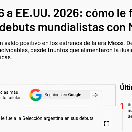
 a EE.UU. 2026: cómo le f
 debuts mundialistas con 
n saldo positivo en los estrenos de la era Messi.
inolvidables, desde triunfos que alimentaron la ilu
icas.
Últ
Si
nu
de