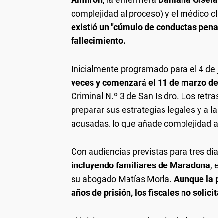
complejidad al proceso) y el médico cl
existió un "cúmulo de conductas pena
fallecimiento.
Inicialmente programado para el 4 de 
veces y comenzará el 11 de marzo d
Criminal N.º 3 de San Isidro. Los ret
preparar sus estrategias legales y a la 
acusadas, lo que añade complejidad a
Con audiencias previstas para tres dí
incluyendo familiares de Maradona
, 
su abogado Matías Morla.
Aunque la p
años de prisión, los fiscales no solic