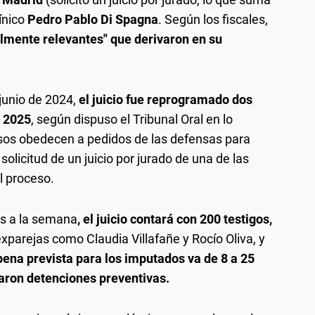
ínico
Pedro Pablo Di Spagna
. Según los fiscales,
lmente relevantes" que derivaron en su
junio de 2024,
el juicio fue reprogramado dos
e 2025
, según dispuso el Tribunal Oral en lo
rasos obedecen a pedidos de las defensas para
solicitud de un juicio por jurado de una de las
l proceso.
as a la semana
, el juicio contará con 200 testigos,
exparejas como Claudia Villafañe y Rocío Oliva, y
ena prevista para los imputados va de 8 a 25
itaron detenciones preventivas.