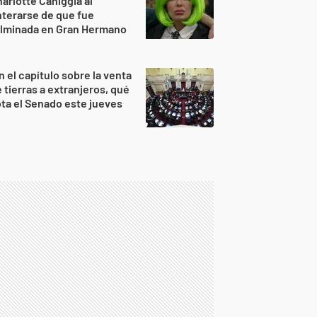
arlotte Caniggia al
terarse de que fue
ulminada en Gran Hermano
n el capítulo sobre la venta
 tierras a extranjeros, qué
ta el Senado este jueves