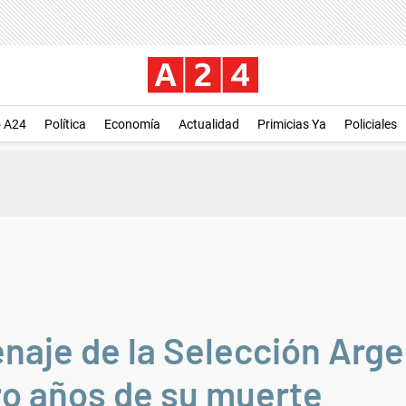
o A24
Política
Economía
Actualidad
Primicias Ya
Policiales
aje de la Selección Arge
o años de su muerte