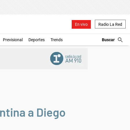
En vivo
Radio La Red
Previsional
Deportes
Trends
ntina a Diego