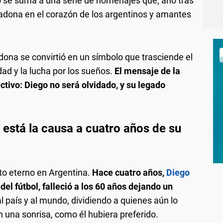
o se suma a una serie de homenajes que, año tras
radona en el corazón de los argentinos y amantes
ona se convirtió en un símbolo que trasciende el
ad y la lucha por los sueños.
El mensaje de la
tivo: Diego no será olvidado, y su legado
stá la causa a cuatro años de su
to eterno en Argentina.
Hace cuatro años,
Diego
del fútbol, falleció a los 60 años dejando un
al país y al mundo, dividiendo a quienes aún lo
on una sonrisa, como él hubiera preferido.