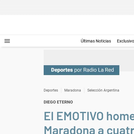
Últimas Noticias
Exclusiv
Deportes
Maradona
Selección Argentina
DIEGO ETERNO
El EMOTIVO homen
Maradona a cuatr