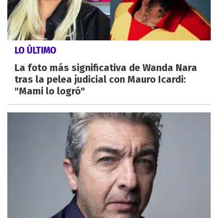
LO ÚLTIMO
La foto más significativa de Wanda Nara
tras la pelea judicial con Mauro Icardi:
"Mami lo logró"