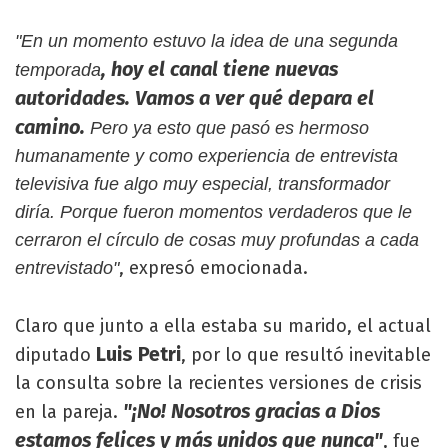
"En un momento estuvo la idea de una segunda
, hoy el canal tiene nuevas
temporada
autoridades. Vamos a ver qué depara el
camino.
Pero ya esto que pasó es hermoso
humanamente y como experiencia de entrevista
televisiva fue algo muy especial, transformador
diría. Porque fueron momentos verdaderos que le
cerraron el círculo de cosas muy profundas a cada
, expresó emocionada.
entrevistado"
Claro que junto a ella estaba su marido, el actual
Luis Petri
diputado
, por lo que resultó inevitable
la consulta sobre la recientes versiones de crisis
"¡No! Nosotros gracias a Dios
en la pareja.
estamos felices y más unidos que nunca"
, fue