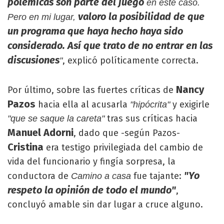
polémicas son parte del juego
en este caso.
valoro la posibilidad de que
Pero en mi lugar,
un programa que haya hecho haya sido
considerado. Así que trato de no entrar en las
discusiones
, explicó políticamente correcta.
"
Nancy
Por último, sobre las fuertes críticas de
Pazos
hacia ella al acusarla
y exigirle
"hipócrita"
tras sus críticas hacia
"que se saque la careta"
Manuel Adorni
, dado que -según Pazos-
Cristina
era testigo privilegiada del cambio de
vida del funcionario y fingía sorpresa, la
"Yo
conductora de
fue tajante:
Camino a casa
respeto la opinión de todo el mundo"
,
concluyó amable sin dar lugar a cruce alguno.