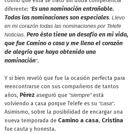
confió que ésta se trató sin duda competencia
Es una nominación entrañable.
diferente:
"
Todas las nominaciones son especiales
. Llevo
en mi corazón todas las nominaciones por Telefe
Pero ésta tiene un desafío en mi vida,
Noticias.
que fue Camino a casa y me llena el corazón
de alegría que haya obtenido una
nominación
.
"
Y si bien reveló que fue la ocasión perfecta para
reencontrarse con sus compañeros de tantos
Pérez
años,
aseguró que
está
"siempre"
volviendo a casa porque Telefe es su
.
"casa"
Asimismo, sobre la posibilidad de encargar una
Camino a casa
Cristina
nueva temporada de
,
fue cauta y honesta.