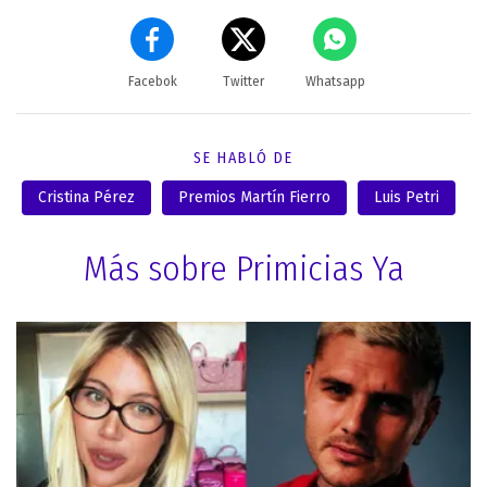
Facebok
Twitter
Whatsapp
SE HABLÓ DE
Cristina Pérez
Premios Martín Fierro
Luis Petri
Más sobre Primicias Ya