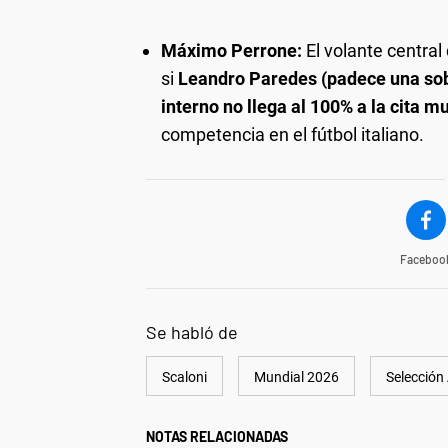
Máximo Perrone:
El volante central
si
Leandro Paredes (padece una so
interno no llega al 100% a la cita m
competencia en el fútbol italiano.
Faceboo
Se habló de
Scaloni
Mundial 2026
Selección
NOTAS RELACIONADAS