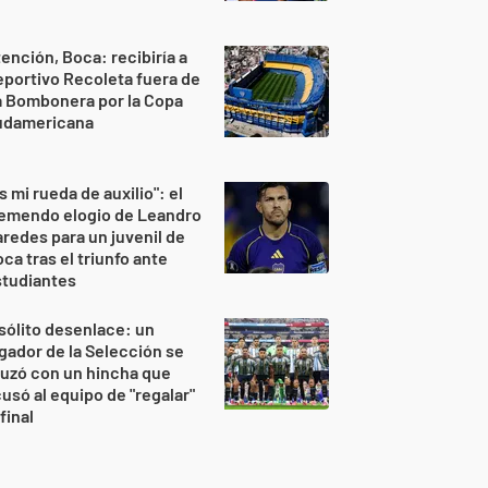
ención, Boca: recibiría a
portivo Recoleta fuera de
a Bombonera por la Copa
udamericana
s mi rueda de auxilio": el
remendo elogio de Leandro
redes para un juvenil de
ca tras el triunfo ante
studiantes
sólito desenlace: un
gador de la Selección se
uzó con un hincha que
usó al equipo de "regalar"
 final