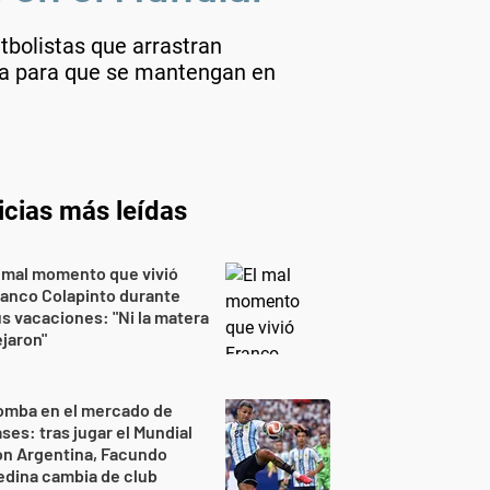
tbolistas que arrastran
sta para que se mantengan en
icias más leídas
 mal momento que vivió
anco Colapinto durante
s vacaciones: "Ni la matera
jaron"
omba en el mercado de
ses: tras jugar el Mundial
on Argentina, Facundo
dina cambia de club