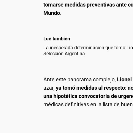
tomarse medidas preventivas ante cu
Mundo
.
Leé también
La inesperada determinación que tomó Lion
Selección Argentina
Ante este panorama complejo,
Lionel
azar,
ya tomó medidas al respecto: no
una hipotética convocatoria de urgen
médicas definitivas en la lista de bue