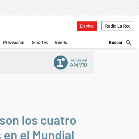
En vivo
Radio La Red
Previsional
Deportes
Trends
son los cuatro
 en el Mundial