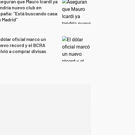
eguran que Mauro Icardi ya
ndría nuevo club en
spaña: "Está buscando casa
 Madrid"
 dólar oficial marcó un
evo récord y el BCRA
lvió a comprar divisas