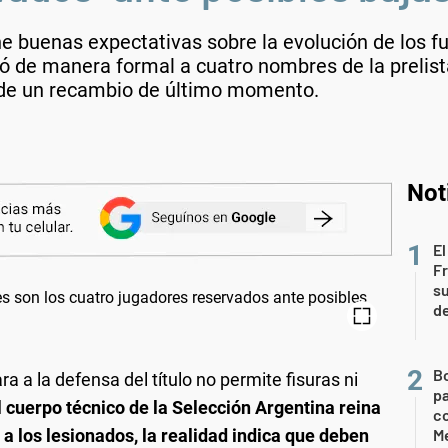
 buenas expectativas sobre la evolución de los fu
icó de manera formal a cuatro nombres de la preli
 de un recambio de último momento.
Not
El
Fr
su
de
B
ra a la defensa del título no permite fisuras ni
pa
l cuerpo técnico de la Selección Argentina reina
c
a los lesionados, la realidad indica que deben
Me