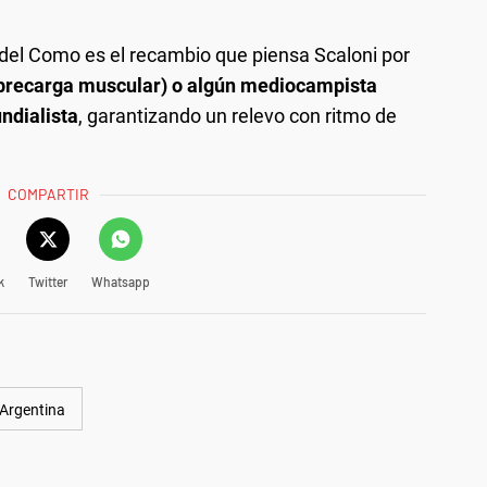
 del Como es el recambio que piensa Scaloni por
brecarga muscular) o algún mediocampista
undialista
, garantizando un relevo con ritmo de
COMPARTIR
k
Twitter
Whatsapp
 Argentina