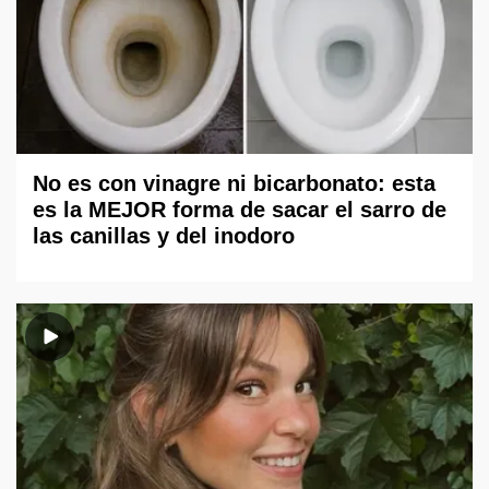
No es con vinagre ni bicarbonato: esta
es la MEJOR forma de sacar el sarro de
las canillas y del inodoro