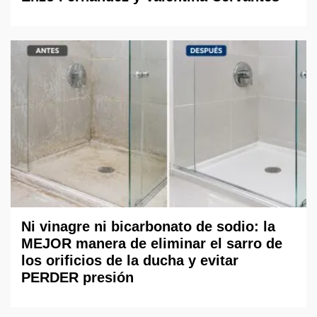
Ni vinagre ni bicarbonato de sodio: la
MEJOR manera de eliminar el sarro de
los orificios de la ducha y evitar
PERDER presión