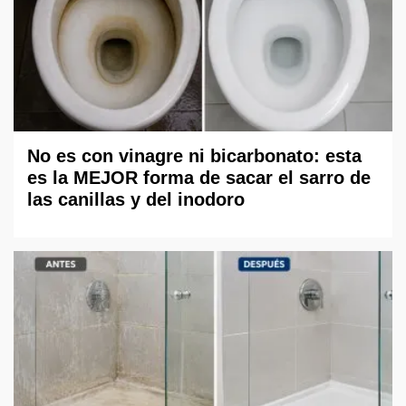
No es con vinagre ni bicarbonato: esta
es la MEJOR forma de sacar el sarro de
las canillas y del inodoro