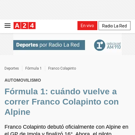
En vivo
Radio La Red
Deportes
Fórmula 1
Franco Colapinto
AUTOMOVILISMO
Fórmula 1: cuándo vuelve a
correr Franco Colapinto con
Alpine
Franco Colapinto debutó oficialmente con Alpine en
el GP de Imola y finalizó 16°. Ahora, el piloto