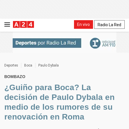
En vivo
Radio La Red
Deportes
Boca
Paulo Dybala
BOMBAZO
¿Guiño para Boca? La
decisión de Paulo Dybala en
medio de los rumores de su
renovación en Roma