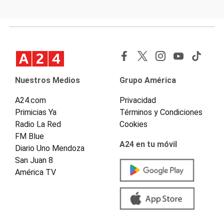
Nuestros Medios
Grupo América
A24.com
Privacidad
Primicias Ya
Términos y Condiciones
Radio La Red
Cookies
FM Blue
A24 en tu móvil
Diario Uno Mendoza
San Juan 8
América TV