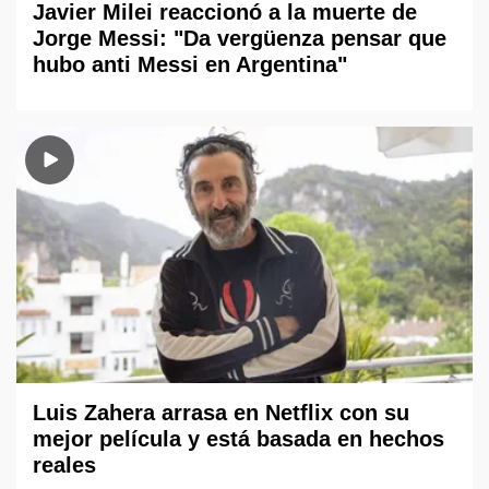
Javier Milei reaccionó a la muerte de
Jorge Messi: "Da vergüenza pensar que
hubo anti Messi en Argentina"
Luis Zahera arrasa en Netflix con su
mejor película y está basada en hechos
reales