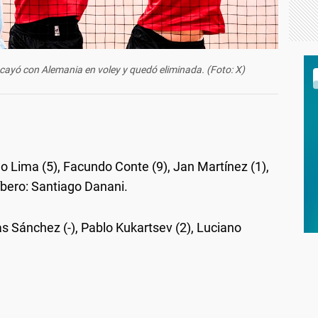
 cayó con Alemania en voley y quedó eliminada. (Foto: X)
o Lima (5), Facundo Conte (9), Jan Martínez (1),
Líbero: Santiago Danani.
as Sánchez (-), Pablo Kukartsev (2), Luciano