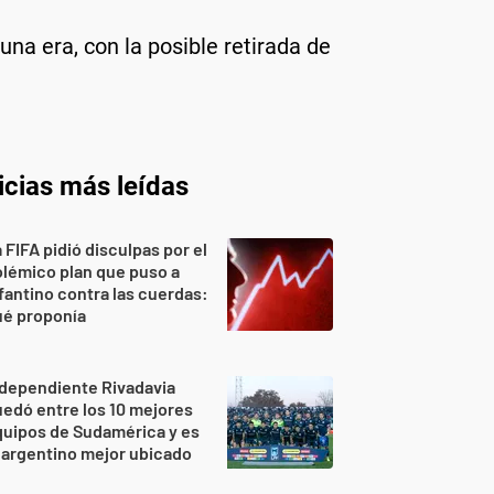
una era, con la posible retirada de
icias más leídas
 FIFA pidió disculpas por el
lémico plan que puso a
fantino contra las cuerdas:
ué proponía
dependiente Rivadavia
edó entre los 10 mejores
uipos de Sudamérica y es
 argentino mejor ubicado