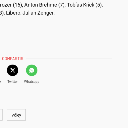
zer (16), Anton Brehme (7), Tobías Krick (5),
3), Líbero: Julian Zenger.
COMPARTIR
k
Twitter
Whatsapp
Vóley