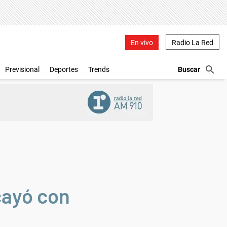
En vivo
Radio La Red
Previsional
Deportes
Trends
cayó con