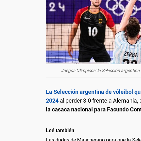
Juegos Olímpicos: la Selección argentina
La Selección argentina de vóleibol q
2024
al perder 3-0 frente a Alemania,
la casaca nacional para Facundo Con
Leé también
Las dudas de Mascherano para que la Sele