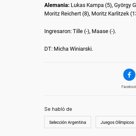
Alemania:
Lukas Kampa (5), György Gro
Moritz Reichert (8), Moritz Karlitzek (1
Ingresaron: Tille (-), Maase (-).
DT: Micha Winiarski.
Faceboo
Se habló de
Selección Argentina
Juegos Olímpicos