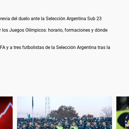
previa del duelo ante la Selección Argentina Sub 23
r los Juegos Olímpicos: horario, formaciones y dónde
A y a tres futbolistas de la Selección Argentina tras la