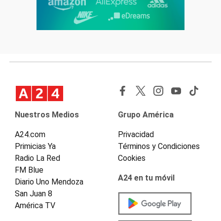
Nuestros Medios
Grupo América
A24.com
Privacidad
Primicias Ya
Términos y Condiciones
Radio La Red
Cookies
FM Blue
A24 en tu móvil
Diario Uno Mendoza
San Juan 8
América TV