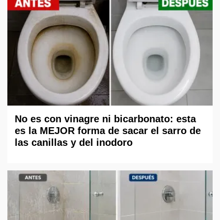
No es con vinagre ni bicarbonato: esta
es la MEJOR forma de sacar el sarro de
las canillas y del inodoro