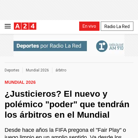
En vivo
Radio La Red
Deportes
Mundial 2026
árbitro
MUNDIAL 2026
¿Justicieros? El nuevo y
polémico "poder" que tendrán
los árbitros en el Mundial
Desde hace años la FIFA pregona el "Fair Play" o
juego limpio en un amplio sentido. Va desde los