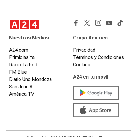
Nuestros Medios
Grupo América
A24.com
Privacidad
Primicias Ya
Términos y Condiciones
Radio La Red
Cookies
FM Blue
A24 en tu móvil
Diario Uno Mendoza
San Juan 8
América TV