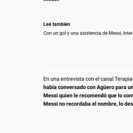
Leé también
Con un gol y una asistencia de Messi, Inte
En una entrevista con el canal Terapi
había conversado con Agüero para uni
Messi quien le recomendó que lo con
Messi no recordaba el nombre, lo descr