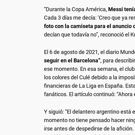
“Durante la Copa América,
Messi tení
Cada 3 días me decía: ‘Creo que ya re
foto con la camiseta para el anuncio o
decían que todavía no”, reconoció el K
El 6 de agosto de 2021, el diario Mund
seguir en el Barcelona”
, para describ
ese momento. En esa semana, el club 
los colores del Culé debido a la impos
financieras de La Liga en España. Est
fanáticos. El artículo continuó: “Ahora
Y siguió: “El delantero argentino está
momento no tiene pensado hacer ningun
irse antes de despedirse de la afición