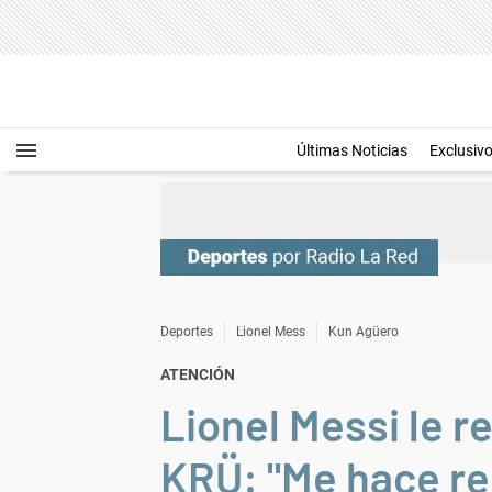
Últimas Noticias
Exclusiv
Deportes
Lionel Mess
Kun Agüero
ATENCIÓN
Lionel Messi le 
KRÜ: "Me hace re