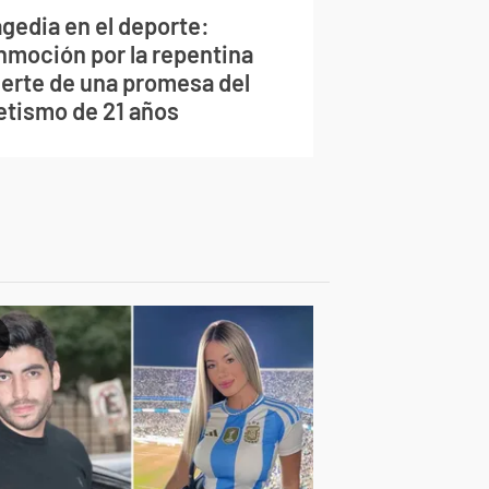
agedia en el deporte:
nmoción por la repentina
erte de una promesa del
letismo de 21 años