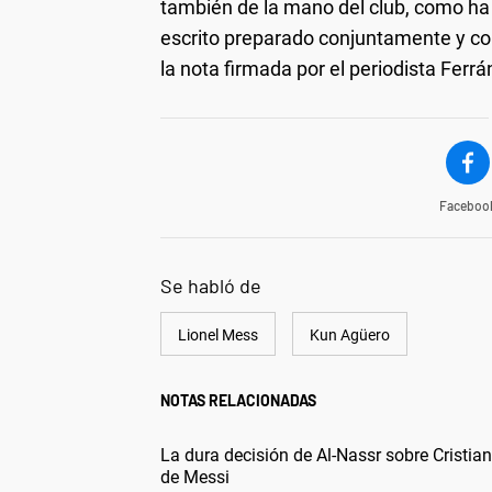
también de la mano del club, como ha
escrito preparado conjuntamente y con
la nota firmada por el periodista Ferrá
Faceboo
Se habló de
Lionel Mess
Kun Agüero
NOTAS RELACIONADAS
La dura decisión de Al-Nassr sobre Cristia
de Messi