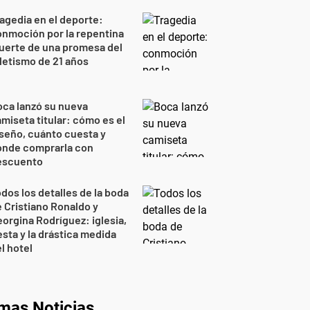
agedia en el deporte:
nmoción por la repentina
uerte de una promesa del
letismo de 21 años
ca lanzó su nueva
miseta titular: cómo es el
seño, cuánto cuesta y
ónde comprarla con
escuento
dos los detalles de la boda
 Cristiano Ronaldo y
orgina Rodríguez: iglesia,
esta y la drástica medida
l hotel
imas Noticias