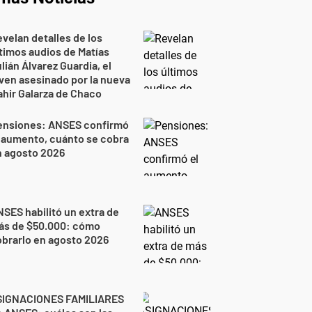
velan detalles de los
timos audios de Matías
lián Álvarez Guardia, el
ven asesinado por la nueva
hir Galarza de Chaco
ensiones: ANSES confirmó
 aumento, cuánto se cobra
n agosto 2026
SES habilitó un extra de
ás de $50.000: cómo
brarlo en agosto 2026
SIGNACIONES FAMILIARES