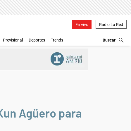
En vivo
Radio La Red
Previsional
Deportes
Trends
 Kun Agüero para