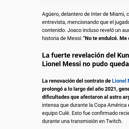
Agüero, delantero de Inter de Miami,
entrevista, mencionando que el jugado
contenido. Joaco incluso reveló un au
historia de Messi:
"No te endulcé. Me d
La fuerte revelación del Ku
Lionel Messi no pudo queda
La renovación del contrato de
Lionel
prolongó a lo largo del año 2021, gen
dificultades que afectaron al astro a
intensa que durante la Copa América en
equipo Culé. Esto fue confirmado rec
durante una transmisión en Twitch.