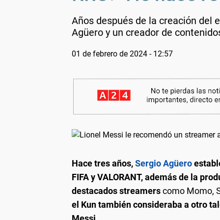
Años después de la creación del e
Agüero y un creador de contenido
01 de febrero de 2024 - 12:57
Hace tres años,
Sergio Agüero
establ
FIFA y VALORANT, además de la produ
destacados streamers
como Momo, Se
el Kun también consideraba a otro ta
Messi.