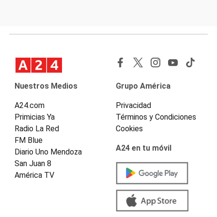
Nuestros Medios
Grupo América
A24.com
Privacidad
Primicias Ya
Términos y Condiciones
Radio La Red
Cookies
FM Blue
A24 en tu móvil
Diario Uno Mendoza
San Juan 8
América TV