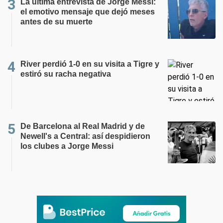
La última entrevista de Jorge Messi:
el emotivo mensaje que dejó meses
antes de su muerte
River perdió 1-0 en su visita a Tigre y
estiró su racha negativa
De Barcelona al Real Madrid y de
Newell's a Central: así despidieron
los clubes a Jorge Messi