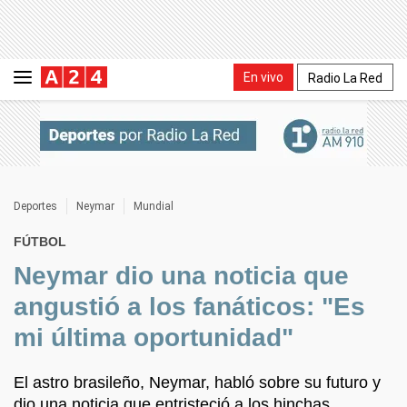
En vivo
Radio La Red
Deportes
Neymar
Mundial
FÚTBOL
Neymar dio una noticia que
angustió a los fanáticos: "Es
mi última oportunidad"
El astro brasileño, Neymar, habló sobre su futuro y
dio una noticia que entristeció a los hinchas.