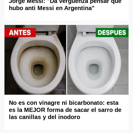
Jorge Messi: "Da vergüenza pensar que
hubo anti Messi en Argentina"
No es con vinagre ni bicarbonato: esta
es la MEJOR forma de sacar el sarro de
las canillas y del inodoro