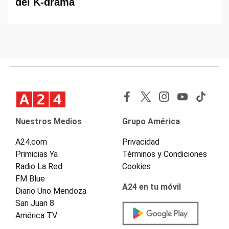
del K-drama
Nuestros Medios
Grupo América
A24.com
Privacidad
Primicias Ya
Términos y Condiciones
Radio La Red
Cookies
FM Blue
A24 en tu móvil
Diario Uno Mendoza
San Juan 8
América TV