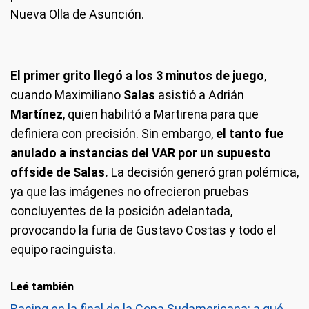
Nueva Olla de Asunción.
El primer grito llegó a los 3 minutos de juego
,
cuando Maximiliano
Salas
asistió a Adrián
Martínez
, quien habilitó a Martirena para que
definiera con precisión. Sin embargo,
el tanto fue
anulado a instancias del VAR por un supuesto
offside de Salas.
La decisión generó gran polémica,
ya que las imágenes no ofrecieron pruebas
concluyentes de la posición adelantada,
provocando la furia de Gustavo Costas y todo el
equipo racinguista.
Leé también
Racing en la final de la Copa Sudamericana: a qué