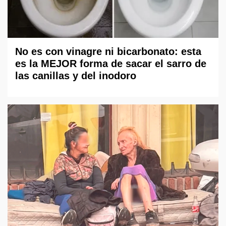
No es con vinagre ni bicarbonato: esta
es la MEJOR forma de sacar el sarro de
las canillas y del inodoro