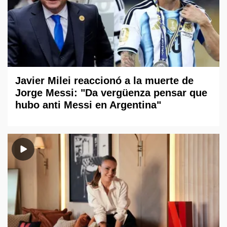
Javier Milei reaccionó a la muerte de
Jorge Messi: "Da vergüenza pensar que
hubo anti Messi en Argentina"