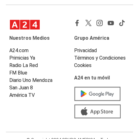
Nuestros Medios
Grupo América
A24.com
Privacidad
Primicias Ya
Términos y Condiciones
Radio La Red
Cookies
FM Blue
A24 en tu móvil
Diario Uno Mendoza
San Juan 8
América TV