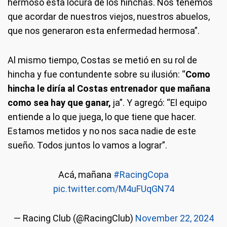
hermoso esta locura de los hinchas. Nos tenemos
que acordar de nuestros viejos, nuestros abuelos,
que nos generaron esta enfermedad hermosa”.
Al mismo tiempo, Costas se metió en su rol de
hincha y fue contundente sobre su ilusión: “
Como
hincha le diría al Costas entrenador que mañana
como sea hay que ganar,
ja”. Y agregó: “El equipo
entiende a lo que juega, lo que tiene que hacer.
Estamos metidos y no nos saca nadie de este
sueño. Todos juntos lo vamos a lograr”.
Acá, mañana
#RacingCopa
pic.twitter.com/M4uFUqGN74
— Racing Club (@RacingClub)
November 22, 2024