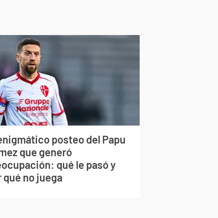
 enigmático posteo del Papu
mez que generó
eocupación: qué le pasó y
r qué no juega