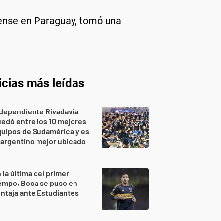
idense en Paraguay, tomó una
icias más leídas
dependiente Rivadavia
edó entre los 10 mejores
uipos de Sudamérica y es
 argentino mejor ubicado
 la última del primer
empo, Boca se puso en
ntaja ante Estudiantes