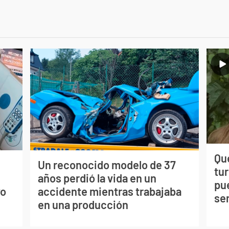
Qué
Un reconocido modelo de 37
tu
s
años perdió la vida en un
pu
vo
accidente mientras trabajaba
se
en una producción