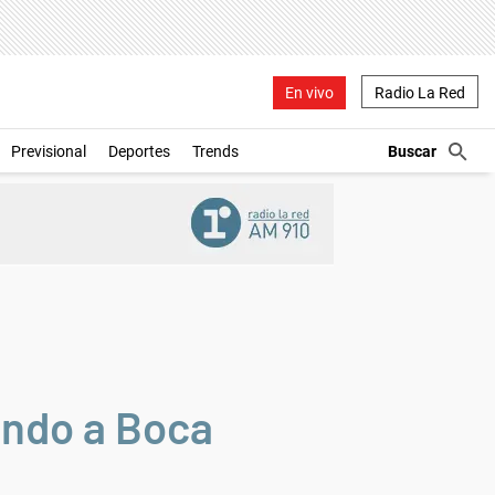
En vivo
Radio La Red
Previsional
Deportes
Trends
ando a Boca