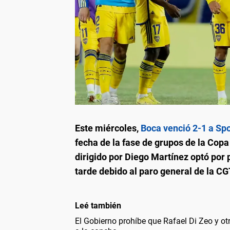
Este miércoles,
Boca venció 2-1 a Sp
fecha de la fase de grupos de la Co
dirigido por Diego Martínez optó por
tarde debido al paro general de la C
Leé también
El Gobierno prohíbe que Rafael Di Zeo y ot