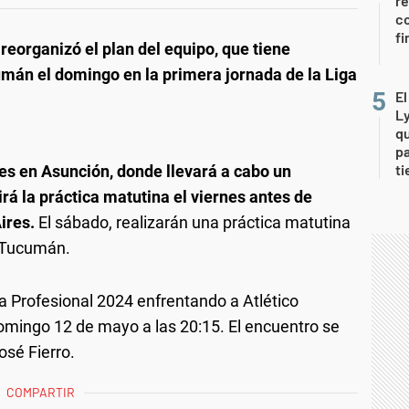
re
co
fi
 reorganizó el plan del equipo, que tiene
mán el domingo en la primera jornada de la Liga
E
L
qu
pa
ti
ves en Asunción, donde llevará a cabo un
á la práctica matutina el viernes antes de
ires.
El sábado, realizarán una práctica matutina
a Tucumán.
iga Profesional 2024 enfrentando a Atlético
mingo 12 de mayo a las 20:15. El encuentro se
osé Fierro.
COMPARTIR