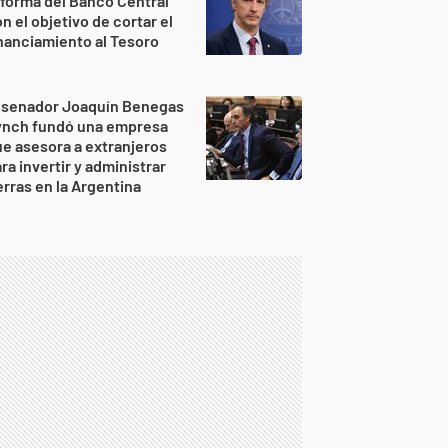
forma del Banco Central
n el objetivo de cortar el
nanciamiento al Tesoro
l senador Joaquín Benegas
ynch fundó una empresa
e asesora a extranjeros
ra invertir y administrar
erras en la Argentina