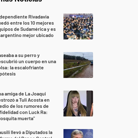
dependiente Rivadavia
edó entre los 10 mejores
uipos de Sudamérica y es
 argentino mejor ubicado
seaba a su perro y
scubrió un cuerpo en una
lsa: la escalofriante
pótesis
a amiga de La Joaqui
strozó a Tuli Acosta en
dio de los rumores de
fidelidad con Luck Ra:
osquita muerta"
usili llevó a Diputados la