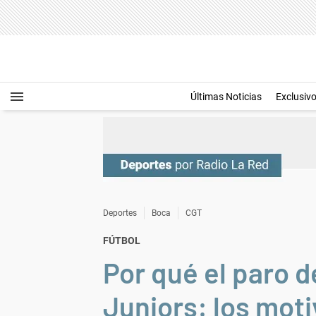
Últimas Noticias
Exclusiv
Deportes
Boca
CGT
FÚTBOL
Por qué el paro 
Juniors: los mot