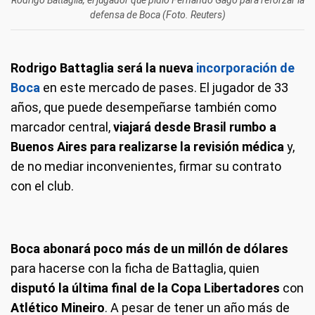
Rodrigo Battaglia, el jugador que pidió Fernando Gago para reforzar la
defensa de Boca (Foto. Reuters)
Rodrigo Battaglia será la nueva
incorporación de
Boca
en este mercado de pases. El jugador de 33
años, que puede desempeñarse también como
marcador central,
viajará desde Brasil rumbo a
Buenos Aires para realizarse la revisión médica
y,
de no mediar inconvenientes, firmar su contrato
con el club.
Boca abonará poco más de un millón de dólares
para hacerse con la ficha de Battaglia, quien
disputó la última final de la Copa Libertadores
con
Atlético Mineiro
. A pesar de tener un año más de