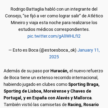
Rodrigo Battaglia habló con un integrante del
Consejo, “se fijó a ver como lograr salir” de Atlético
Mineiro y viaja esta noche para realizarse los
estudios médicos correspondientes.
pic.twitter.com/gAlIWHLfI2
— Esto es Boca (@estoesboca_ok)
January 11,
2025
Además de su paso por
Huracán,
el nuevo refuerzo
de Boca tiene un extenso recorrido internacional,
habiendo jugado en clubes como
Sporting Braga,
Sporting de Lisboa, Moreirense y Chaves de
Portugal, y en España con Alavés y Mallorca
.
También vistió las camisetas de
Racing, Rosario