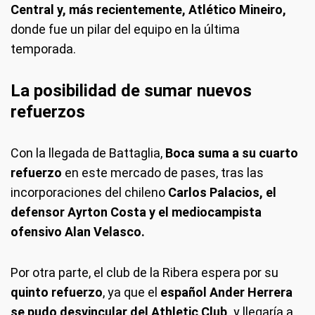
Central y, más recientemente, Atlético Mineiro,
donde fue un pilar del equipo en la última
temporada.
La posibilidad de sumar nuevos
refuerzos
Con la llegada de Battaglia,
Boca suma a su cuarto
refuerzo
en este mercado de pases, tras las
incorporaciones del chileno
Carlos Palacios, el
defensor Ayrton Costa y el mediocampista
ofensivo Alan Velasco.
Por otra parte, el club de la Ribera espera por su
quinto refuerzo
, ya que el
español Ander Herrera
se pudo desvincular del Athletic Club,
y llegaría a