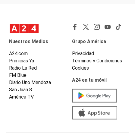
Nuestros Medios
Grupo América
A24.com
Privacidad
Primicias Ya
Términos y Condiciones
Radio La Red
Cookies
FM Blue
A24 en tu móvil
Diario Uno Mendoza
San Juan 8
América TV