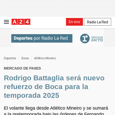
En vivo
Radio La Red
Deportes
Boca
Atlético Mineiro
MERCADO DE PASES
Rodrigo Battaglia será nuevo
refuerzo de Boca para la
temporada 2025
El volante llega desde Atlético Mineiro y se sumará
a la pretemporada bajo las órdenes de Fernando