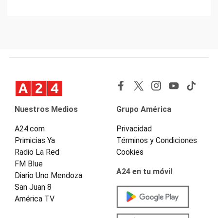
Nuestros Medios
Grupo América
A24.com
Privacidad
Primicias Ya
Términos y Condiciones
Radio La Red
Cookies
FM Blue
A24 en tu móvil
Diario Uno Mendoza
San Juan 8
América TV