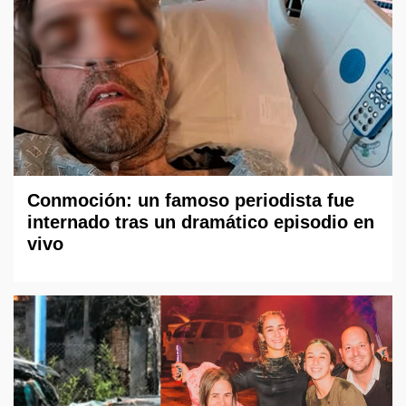
Conmoción: un famoso periodista fue
internado tras un dramático episodio en
vivo