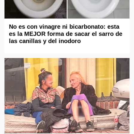
No es con vinagre ni bicarbonato: esta
es la MEJOR forma de sacar el sarro de
las canillas y del inodoro