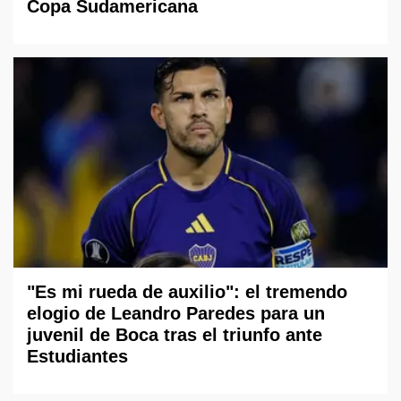
Copa Sudamericana
"Es mi rueda de auxilio": el tremendo
elogio de Leandro Paredes para un
juvenil de Boca tras el triunfo ante
Estudiantes