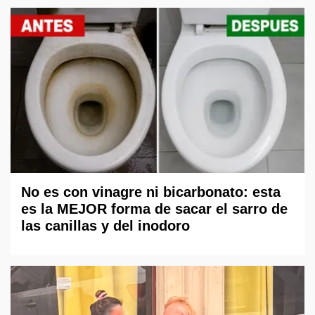
No es con vinagre ni bicarbonato: esta
es la MEJOR forma de sacar el sarro de
las canillas y del inodoro