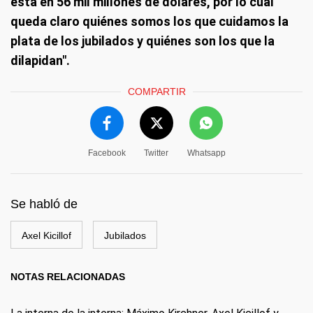
está en 56 mil millones de dólares, por lo cual
queda claro quiénes somos los que cuidamos la
plata de los jubilados y quiénes son los que la
dilapidan".
COMPARTIR
Facebook
Twitter
Whatsapp
Se habló de
Axel Kicillof
Jubilados
NOTAS RELACIONADAS