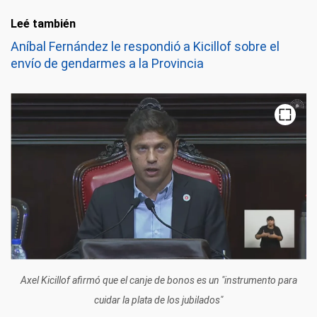
Leé también
Aníbal Fernández le respondió a Kicillof sobre el
envío de gendarmes a la Provincia
Axel Kicillof afirmó que el canje de bonos es un "instrumento para
cuidar la plata de los jubilados"