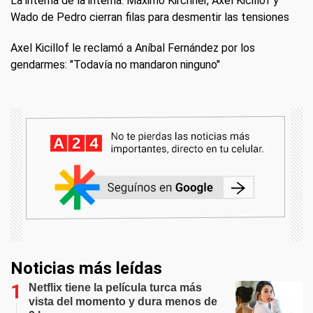
La interna de la interna: Máximo Kirchner, Axel Kicillof y
Wado de Pedro cierran filas para desmentir las tensiones
Axel Kicillof le reclamó a Aníbal Fernández por los
gendarmes: "Todavía no mandaron ninguno"
Noticias más leídas
Netflix tiene la película turca más
vista del momento y dura menos de