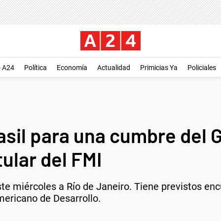
o A24
Política
Economía
Actualidad
Primicias Ya
Policiales
asil para una cumbre del 
tular del FMI
te miércoles a Río de Janeiro. Tiene previstos encu
mericano de Desarrollo.