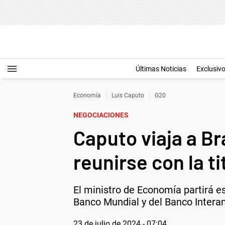
Últimas Noticias
Exclusiv
Economía
Luis Caputo
G20
NEGOCIACIONES
Caputo viaja a Br
reunirse con la ti
El ministro de Economía partirá es
Banco Mundial y del Banco Intera
23 de julio de 2024 - 07:04