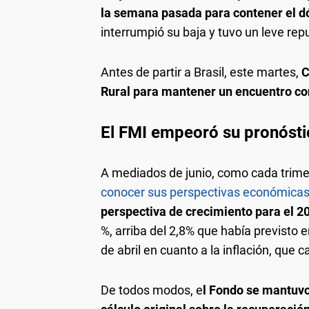
la semana pasada para contener el d
interrumpió su baja y tuvo un leve rep
Antes de partir a Brasil, este martes,
C
Rural para mantener un encuentro co
El FMI empeoró su pronósti
A mediados de junio, como cada trime
conocer sus perspectivas económicas
perspectiva de crecimiento para el 2
%, arriba del 2,8% que había previsto e
de abril en cuanto a la inflación, que 
De todos modos, e
l Fondo se mantuvo 