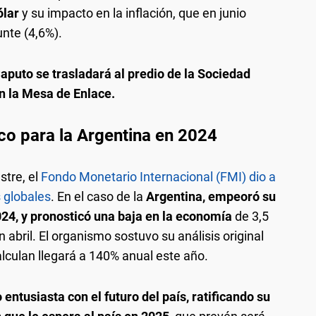
ólar
y su impacto en la inflación, que en junio
unte (4,6%).
aputo se trasladará al predio de la Sociedad
n la Mesa de Enlace.
co para la Argentina en 2024
stre, el
Fondo Monetario Internacional (FMI) dio a
 globales
. En el caso de la
Argentina, empeoró su
024, y pronosticó una baja en la economía
de 3,5
n abril. El organismo sostuvo su análisis original
calculan llegará a 140% anual este año.
entusiasta con el futuro del país, ratificando su