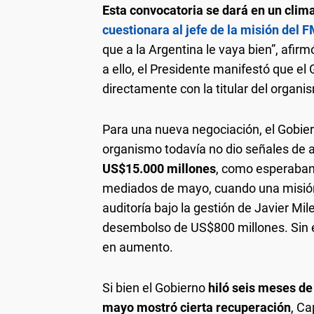
Esta convocatoria se dará en un clima
cuestionara al jefe de la misión del 
que a la Argentina le vaya bien”, afir
a ello, el Presidente manifestó que el
directamente con la titular del organi
Para una nueva negociación, el Gobier
organismo todavía no dio señales de 
US$15.000 millones
, como esperaban
mediados de mayo, cuando una misión 
auditoría bajo la gestión de Javier Mil
desembolso de US$800 millones. Sin 
en aumento.
Si bien el Gobierno
hiló seis meses de 
mayo mostró cierta recuperación
, C