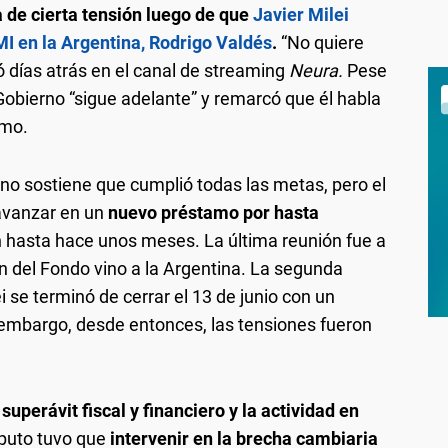
 de cierta tensión luego de que
Javier Milei
FMI en la Argentina, Rodrigo Valdés
.
“No quiere
mó días atrás en el canal de streaming
Neura.
Pese
 Gobierno “sigue adelante” y remarcó que él habla
smo.
no sostiene que cumplió todas las metas, pero el
avanzar en un
nuevo préstamo por hasta
 hasta hace unos meses. La última reunión fue a
del Fondo vino a la Argentina. La segunda
ei se terminó de cerrar el 13 de junio con un
embargo, desde entonces, las tensiones fueron
superávit fiscal y financiero y la actividad en
aputo tuvo que
intervenir en la brecha cambiaria