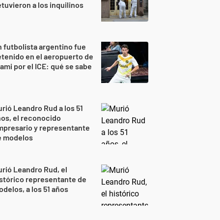
tuvieron a los inquilinos
 futbolista argentino fue
tenido en el aeropuerto de
ami por el ICE: qué se sabe
rió Leandro Rud a los 51
os, el reconocido
mpresario y representante
e modelos
rió Leandro Rud, el
stórico representante de
delos, a los 51 años