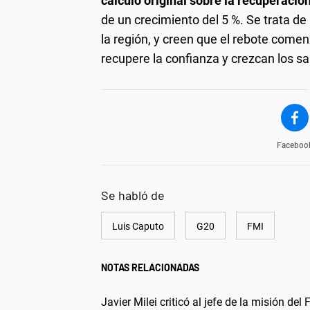
cálculo original sobre la recuperació
de un crecimiento del 5 %. Se trata d
la región, y creen que el rebote come
recupere la confianza y crezcan los sal
Faceboo
Se habló de
Luis Caputo
G20
FMI
NOTAS RELACIONADAS
Javier Milei criticó al jefe de la misión de