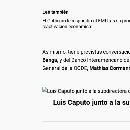
Leé también
El Gobierno le respondió al FMI tras su pron
reactivación económica"
Asimismo, tiene previstas conversacio
Banga
, y del Banco Interamericano de
General de la OCDE,
Mathias Corman
Luis Caputo junto a la s