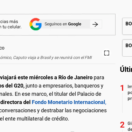
ómico, Caputo viaja a Brasil y se reunirá con el FMI
Últ
viajará este miércoles a Río de Janeiro
para
s del G20,
junto a empresarios, banqueros y
Im
po
les. En ese marco, el titular del Palacio de
p
 directora del
Fondo Monetario Internacional
,
 conversaciones y destrabar las negociaciones
 ente multilateral de crédito.
Gi
de