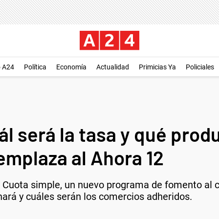
o A24
Política
Economía
Actualidad
Primicias Ya
Policiales
l será la tasa y qué produ
mplaza al Ahora 12
a Cuota simple, un nuevo programa de fomento al
nará y cuáles serán los comercios adheridos.