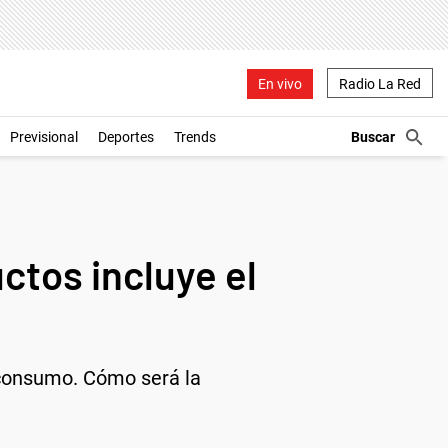
En vivo
Radio La Red
Previsional
Deportes
Trends
ctos incluye el
 consumo. Cómo será la