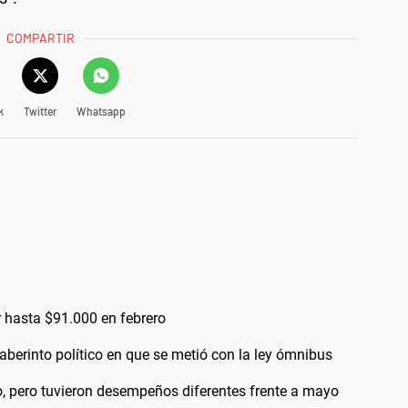
COMPARTIR
k
Twitter
Whatsapp
r hasta $91.000 en febrero
laberinto político en que se metió con la ley ómnibus
o, pero tuvieron desempeños diferentes frente a mayo