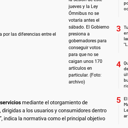
p
o
Tu
en
por las diferencias entre el
la
"L
Qu
de
úl
b
rí
El
 servicios
mediante el otorgamiento de
Ma
L
, dirigidas a los usuarios y consumidores dentro
ar
”, indica la normativa como el principal objetivo