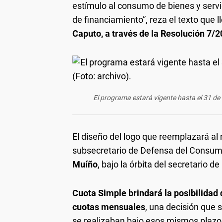
estímulo al consumo de bienes y ser
de financiamiento”, reza el texto que l
Caputo, a través de la Resolución 7/20
El programa estará vigente hasta el 31 de
El diseño del logo que reemplazará al
subsecretario de Defensa del Consumi
Muíño
, bajo la órbita del secretario 
Cuota Simple brindará la posibilidad 
cuotas mensuales
, una decisión que 
se realizaban bajo esos mismos plazo