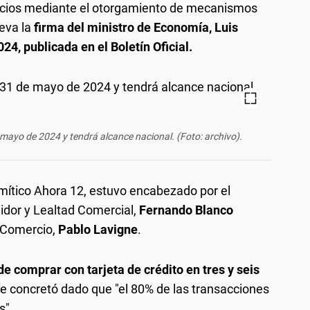
vicios mediante el otorgamiento de mecanismos
leva la
firma del ministro de Economía, Luis
24, publicada en el Boletín Oficial.
 mayo de 2024 y tendrá alcance nacional. (Foto: archivo).
 mítico Ahora 12, estuvo encabezado por el
dor y Lealtad Comercial,
Fernando Blanco
de Comercio,
Pablo Lavigne
.
de comprar con tarjeta de crédito en tres y seis
se concretó dado que "el 80% de las transacciones
s".