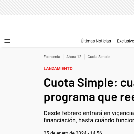
Últimas Noticias
Exclusiv
Economía
Ahora 12
Cuota Simple
LANZAMIENTO
Cuota Simple: cuá
programa que ree
Desde febrero entrará en vigenci
financiación, hasta cuándo funcio
25 de enero de 2024 - 14:56