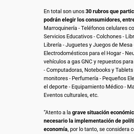
En total son unos
30 rubros que parti
podrán elegir los consumidores, entre
Marroquinería - Teléfonos celulares co
Servicios Educativos - Colchones - Lib
Librería - Juguetes y Juegos de Mesa -
Electrodomésticos para el Hogar - Neu
vehículos a gas GNC y repuestos para
- Computadoras, Notebooks y Tablets -
monitores - Perfumería - Pequeños Ele
el deporte - Equipamiento Médico - Ma
Eventos culturales, etc.
“Atento a la
grave situación económica 
necesario la implementación de políti
economía
, por lo tanto, se consider