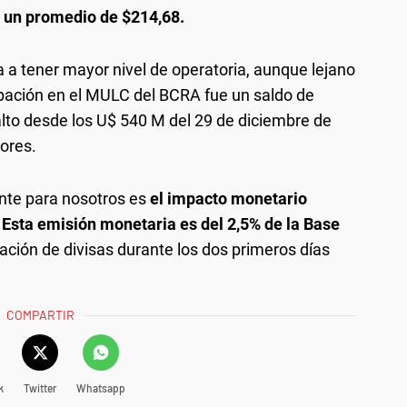
n un promedio de $214,68.
a a tener mayor nivel de operatoria, aunque lejano
icipación en el MULC del BCRA fue un saldo de
lto desde los U$ 540 M del 29 de diciembre de
ores.
ante para nosotros es
el impacto monetario
Esta emisión monetaria es del 2,5% de la Base
ación de divisas durante los dos primeros días
COMPARTIR
k
Twitter
Whatsapp