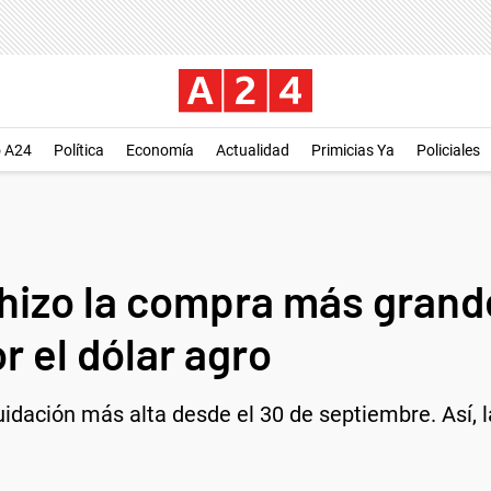
o A24
Política
Economía
Actualidad
Primicias Ya
Policiales
 hizo la compra más grand
 el dólar agro
quidación más alta desde el 30 de septiembre. Así, 