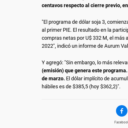
centavos respecto al cierre previo, e
"El programa de dólar soja 3, comienz
al primer PIE. El resultado en la part
compras netas por U$ 332 M, el más a
2022", indicó un informe de Aurum Val
Y agregó: "Sin embargo, lo más relev
(emisión) que genera este programa. 
de marzo.
El dólar implícito de acumul
hábiles es de $385,5 (hoy $362,2)".
Faceboo