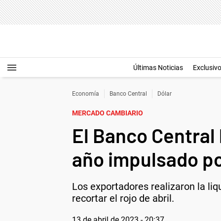
Últimas Noticias
Exclusiv
Economía
Banco Central
Dólar
MERCADO CAMBIARIO
El Banco Central
año impulsado por
Los exportadores realizaron la li
recortar el rojo de abril.
13 de abril de 2023 - 20:37