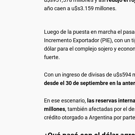
año caen a u$s3.159 millones.
Luego de la puesta en marcha el pasa
Incremento Exportador (PIE), con un t
dólar para el complejo sojero y econom
fuerte.
Con un ingreso de divisas de u$s594 
desde el 30 de septiembre en la anteri
En ese escenario,
las reservas intern
millones
, también afectadas por el d
crédito otorgado a Argentina por par