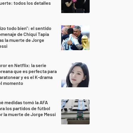
erte: todos los detalles
izo todo bien": el sentido
menaje de Chiqui Tapia
as la muerte de Jorge
essi
ror en Netflix: la serie
reana que es perfecta para
ratonear y es el K-drama
el momento
ué medidas tomó la AFA
ra los partidos de fútbol
r la muerte de Jorge Messi