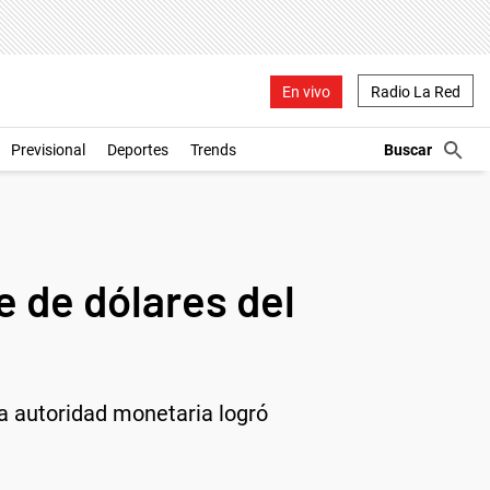
En vivo
Radio La Red
Previsional
Deportes
Trends
e de dólares del
la autoridad monetaria logró