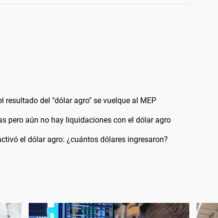
el resultado del "dólar agro" se vuelque al MEP
as pero aún no hay liquidaciones con el dólar agro
 activó el dólar agro: ¿cuántos dólares ingresaron?