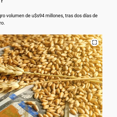
o?
o volumen de u$s94 millones, tras dos días de
ro.