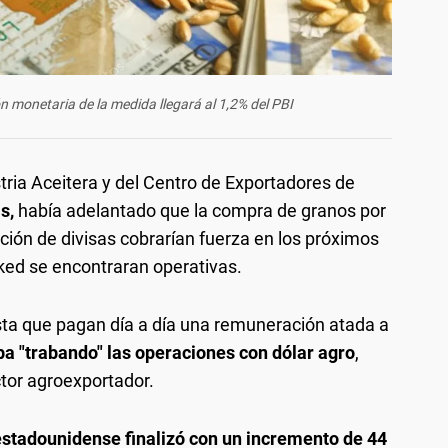
n monetaria de la medida llegará al 1,2% del PBI
tria Aceitera y del Centro de Exportadores de
s,
había adelantado que la compra de granos por
ación de divisas cobrarían fuerza en los próximos
nked se encontraran operativas.
ista que pagan día a día una remuneración atada a
ba "trabando" las operaciones con dólar agro
,
tor agroexportador.
stadounidense finalizó con un incremento de 44