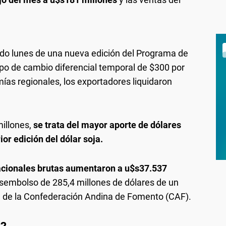
do lunes de una nueva edición del Programa de
ipo de cambio diferencial temporal de $300 por
ías regionales, los exportadores liquidaron
millones,
se trata del mayor aporte de dólares
or edición del dólar soja.
acionales brutas aumentaron a u$s37.537
esembolso de 285,4 millones de dólares de un
te de la Confederación Andina de Fomento (CAF).