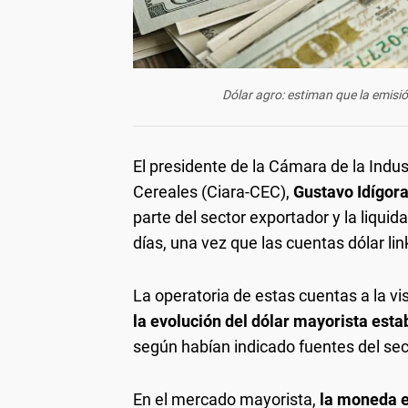
Dólar agro: estiman que la emisió
El presidente de la Cámara de la Indus
Cereales (Ciara-CEC),
Gustavo Idígora
parte del sector exportador y la liquid
días, una vez que las cuentas dólar li
La operatoria de estas cuentas a la v
la evolución del dólar mayorista esta
según habían indicado fuentes del sec
En el mercado mayorista,
la moneda e