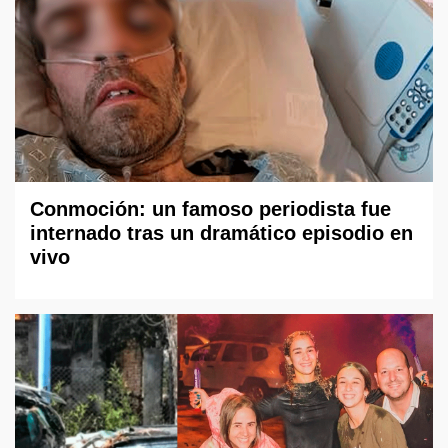
Conmoción: un famoso periodista fue
internado tras un dramático episodio en
vivo