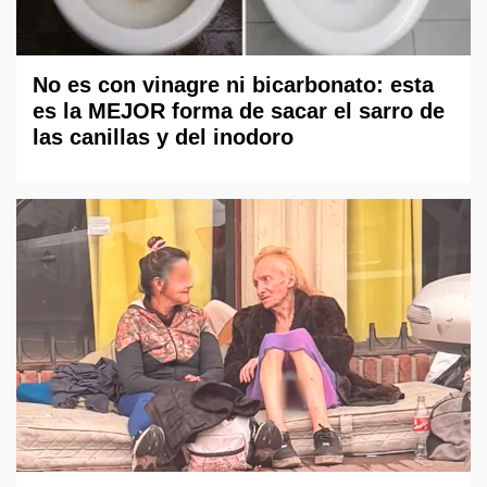
No es con vinagre ni bicarbonato: esta
es la MEJOR forma de sacar el sarro de
las canillas y del inodoro