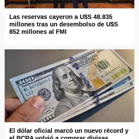
Las reservas cayeron a U$S 48.835
millones tras un desembolso de U$S
852 millones al FMI
El dólar oficial marcó un nuevo récord y
el BCRA volvió a comprar divisas