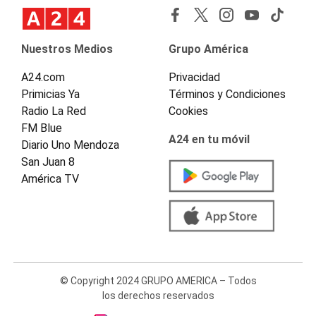
Nuestros Medios
Grupo América
A24.com
Privacidad
Primicias Ya
Términos y Condiciones
Radio La Red
Cookies
FM Blue
A24 en tu móvil
Diario Uno Mendoza
San Juan 8
América TV
© Copyright 2024 GRUPO AMERICA – Todos
los derechos reservados