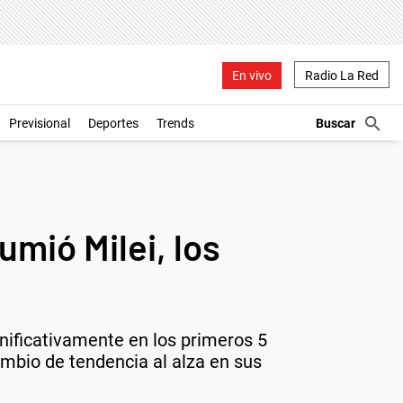
En vivo
Radio La Red
Previsional
Deportes
Trends
mió Milei, los
ignificativamente en los primeros 5
mbio de tendencia al alza en sus