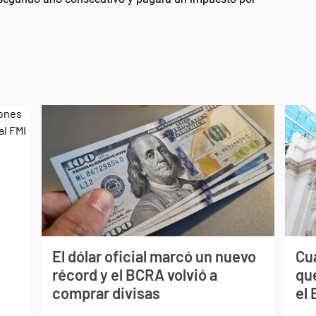
El dólar oficial marcó un nuevo
Cuá
récord y el BCRA volvió a
qu
comprar divisas
el 