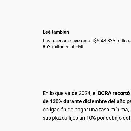
Leé también
Las reservas cayeron a U$S 48.835 millon
852 millones al FMI
En lo que va de 2024, el
BCRA recortó 
de 130% durante diciembre del año pa
obligación de pagar una tasa mínima,
sus plazos fijos un 10% por debajo del