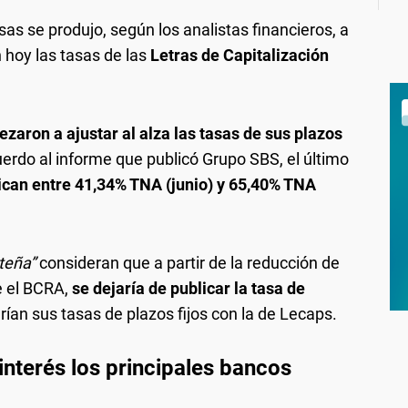
asas se produjo, según los analistas financieros, a
n hoy las tasas de las
Letras de Capitalización
aron a ajustar al alza las tasas de sus plazos
uerdo al informe que publicó Grupo SBS, el último
ican entre 41,34% TNA (junio) y 65,40% TNA
rteña”
consideran que a partir de la reducción de
e el BCRA,
se dejaría de publicar la tasa de
rían sus tasas de plazos fijos con la de Lecaps.
interés los principales bancos