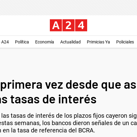
o A24
Política
Economía
Actualidad
Primicias Ya
Policiales
primera vez desde que asu
s tasas de interés
 las tasas de interés de los plazos fijos cayeron s
stas semanas, los bancos dieron señales de un ca
n en la tasa de referencia del BCRA.