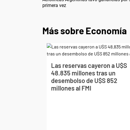
primera vez
Más sobre Economía
Las reservas cayeron a U$S
48.835 millones tras un
desembolso de U$S 852
millones al FMI