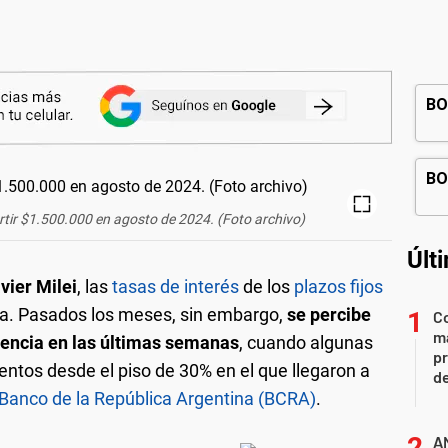
vertir $1.500.000 en agosto de 2024. (Foto archivo)
Últ
vier Milei
, las
tasas de interés
de los
plazos fijos
ída. Pasados los meses, sin embargo,
se percibe
Co
ma
encia en las últimas semanas
, cuando algunas
pr
entos desde el piso de 30% en el que llegaron a
de
Banco de la República Argentina (BCRA)
.
AN