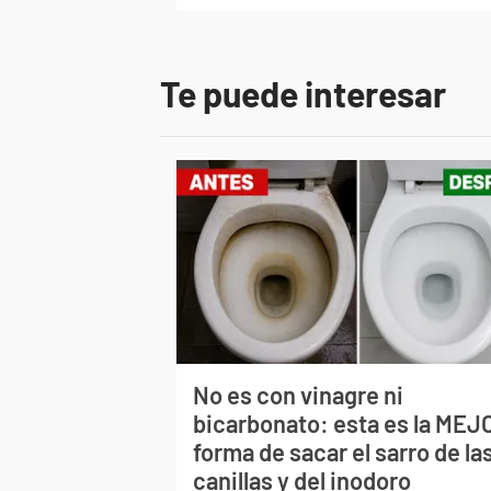
Te puede interesar
No es con vinagre ni
bicarbonato: esta es la MEJ
forma de sacar el sarro de la
canillas y del inodoro