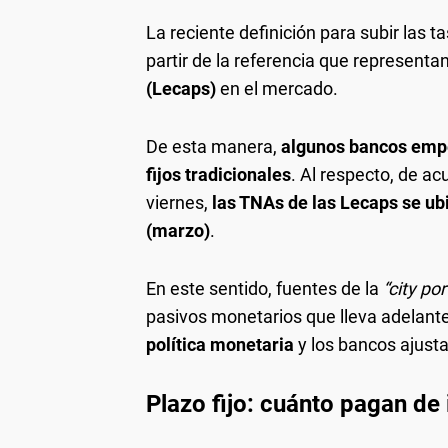
La reciente definición para subir las t
partir de la referencia que representa
(Lecaps)
en el mercado.
De esta manera,
algunos bancos empez
fijos tradicionales
. Al respecto, de ac
viernes,
las TNAs de las Lecaps se ub
(marzo)
.
En este sentido, fuentes de la
“city po
pasivos monetarios que lleva adelant
política monetaria
y los bancos ajusta
Plazo fijo: cuánto pagan de 