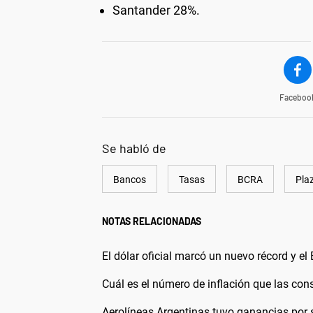
Santander 28%.
Faceboo
Se habló de
Bancos
Tasas
BCRA
Plaz
NOTAS RELACIONADAS
El dólar oficial marcó un nuevo récord y e
Cuál es el número de inflación que las cons
Aerolíneas Argentinas tuvo ganancias por