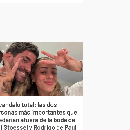
ándalo total: las dos
rsonas más importantes que
edarían afuera de la boda de
i Stoessel y Rodrigo de Paul