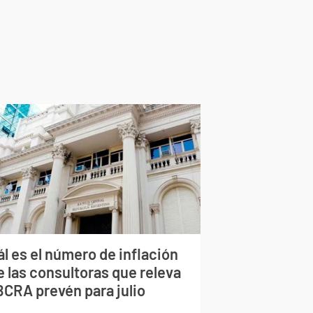
l es el número de inflación
e las consultoras que releva
BCRA prevén para julio