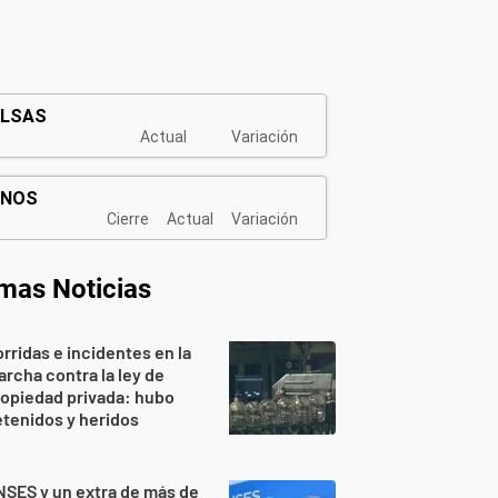
imas Noticias
rridas e incidentes en la
rcha contra la ley de
opiedad privada: hubo
tenidos y heridos
SES y un extra de más de