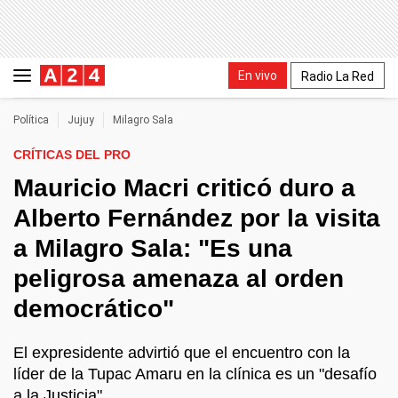
En vivo
Radio La Red
Política
Jujuy
Milagro Sala
CRÍTICAS DEL PRO
Mauricio Macri criticó duro a
Alberto Fernández por la visita
a Milagro Sala: "Es una
peligrosa amenaza al orden
democrático"
El expresidente advirtió que el encuentro con la
líder de la Tupac Amaru en la clínica es un "desafío
a la Justicia".