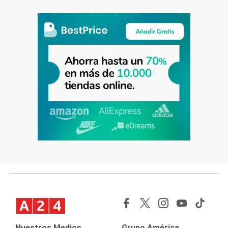
Nuestros Medios
Grupo América