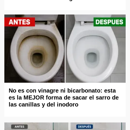
No es con vinagre ni bicarbonato: esta
es la MEJOR forma de sacar el sarro de
las canillas y del inodoro