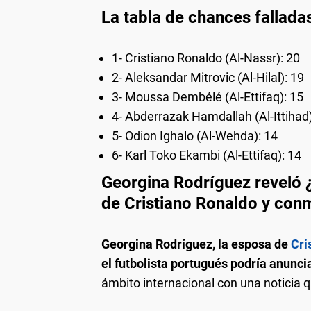
La tabla de chances fallad
1- Cristiano Ronaldo (Al-Nassr): 20
2- Aleksandar Mitrovic (Al-Hilal): 19
3- Moussa Dembélé (Al-Ettifaq): 15
4- Abderrazak Hamdallah (Al-Ittihad)
5- Odion Ighalo (Al-Wehda): 14
6- Karl Toko Ekambi (Al-Ettifaq): 14
Georgina Rodríguez reveló ¿
de Cristiano Ronaldo y co
Georgina Rodríguez, la esposa de
Cri
el futbolista portugués podría anuncia
ámbito internacional con una noticia 