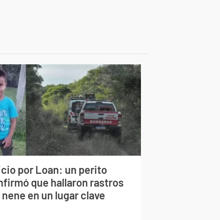
cio por Loan: un perito
nfirmó que hallaron rastros
 nene en un lugar clave