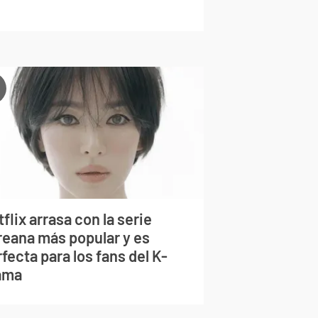
flix arrasa con la serie
reana más popular y es
fecta para los fans del K-
ama