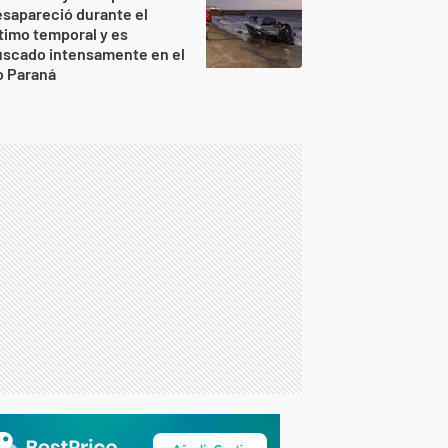
sapareció durante el
timo temporal y es
uscado intensamente en el
o Paraná