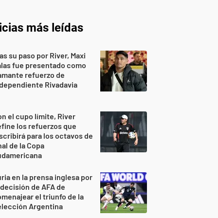
icias más leídas
as su paso por River, Maxi
alas fue presentado como
amante refuerzo de
dependiente Rivadavia
n el cupo límite, River
fine los refuerzos que
scribirá para los octavos de
nal de la Copa
udamericana
ria en la prensa inglesa por
 decisión de AFA de
menajear el triunfo de la
lección Argentina