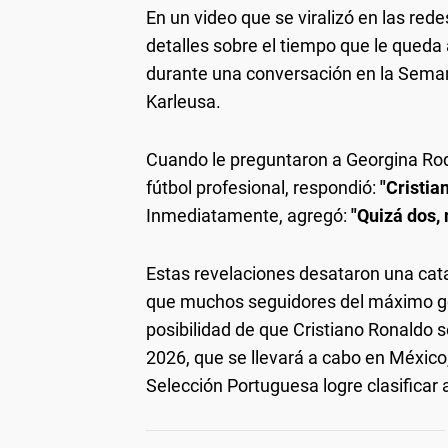
En un video que se viralizó en las red
detalles sobre el tiempo que le queda 
durante una conversación en la Seman
Karleusa.
Cuando le preguntaron a Georgina Rodr
fútbol profesional, respondió:
"Cristia
Inmediatamente, agregó:
"Quizá dos, 
Estas revelaciones desataron una cata
que muchos seguidores del máximo go
posibilidad de que Cristiano Ronaldo
2026, que se llevará a cabo en Méxic
Selección Portuguesa logre clasificar