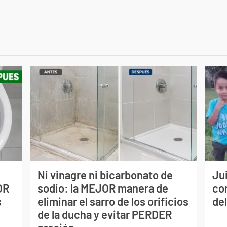
Ni vinagre ni bicarbonato de
Jui
OR
sodio: la MEJOR manera de
co
s
eliminar el sarro de los orificios
del
de la ducha y evitar PERDER