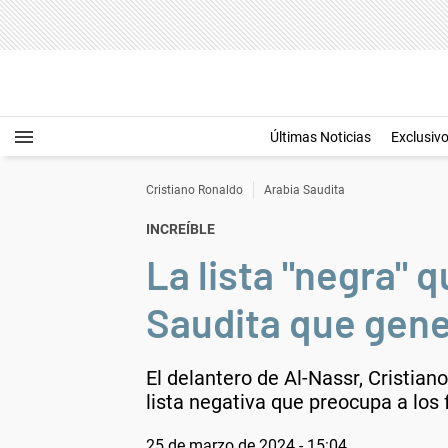
Últimas Noticias
Exclusiv
Cristiano Ronaldo
Arabia Saudita
INCREÍBLE
La lista "negra" 
Saudita que gen
El delantero de Al-Nassr, Cristia
lista negativa que preocupa a los 
25 de marzo de 2024 - 15:04