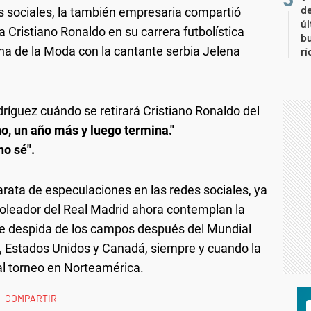
de
es sociales, la también empresaria compartió
úl
a Cristiano Ronaldo en su carrera futbolística
b
a de la Moda con la cantante serbia Jelena
rí
íguez cuándo se retirará Cristiano Ronaldo del
no, un año más y luego termina."
no sé".
rata de especulaciones en las redes sociales, ya
leador del Real Madrid ahora contemplan la
 se despida de los campos después del Mundial
o, Estados Unidos y Canadá, siempre y cuando la
 al torneo en Norteamérica.
COMPARTIR