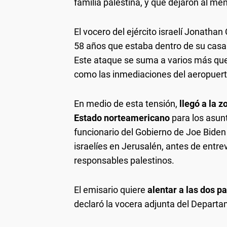
familia palestina, y que dejaron al meno
El vocero del ejército israelí Jonatha
58 años que estaba dentro de su casa 
Este ataque se suma a varios más que 
como las inmediaciones del aeropuert
En medio de esta tensión,
llegó a la 
Estado norteamericano
para los asunt
funcionario del Gobierno de Joe Biden 
israelíes en Jerusalén, antes de entre
responsables palestinos.
El emisario quiere
alentar a las dos p
declaró la vocera adjunta del Departa