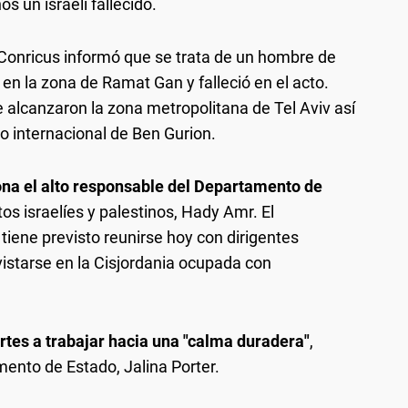
s un israelí fallecido.
n Conricus informó que se trata de un hombre de
en la zona de Ramat Gan y falleció en el acto.
alcanzaron la zona metropolitana de Tel Aviv así
o internacional de Ben Gurion.
zona el alto responsable del Departamento de
os israelíes y palestinos, Hady Amr. El
tiene previsto reunirse hoy con dirigentes
vistarse en la Cisjordania ocupada con
artes a trabajar hacia una "calma duradera"
,
mento de Estado, Jalina Porter.