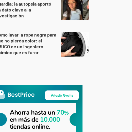
ardia: la autopsia aportó
 dato clave a la
vestigación
mo lavar la ropa negra para
e no pierda color: el
RUCO de un ingeniero
ímico que es furor