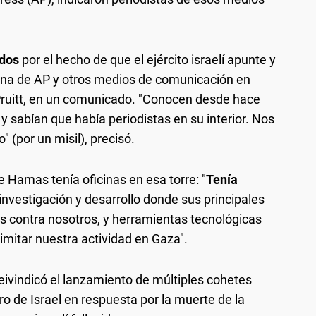
ados
por el hecho de que el ejército israelí apunte y
icina de AP y otros medios de comunicación en
y Pruitt, en un comunicado. "Conocen desde hace
 y sabían que había periodistas en su interior. Nos
" (por un misil), precisó.
 Hamas tenía oficinas en esa torre: "
Tenía
 investigación y desarrollo donde sus principales
s contra nosotros, y herramientas tecnológicas
mitar nuestra actividad en Gaza".
 reivindicó el lanzamiento de múltiples cohetes
ro de Israel en respuesta por la muerte de la