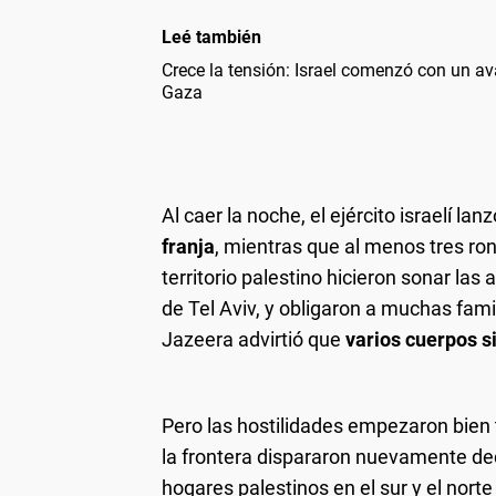
Leé también
Crece la tensión: Israel comenzó con un ava
Gaza
Al caer la noche, el ejército israelí la
franja
, mientras que al menos tres r
territorio palestino hicieron sonar las 
de Tel Aviv, y obligaron a muchas famil
Jazeera advirtió que
varios cuerpos si
Pero las hostilidades empezaron bien
la frontera dispararon nuevamente dece
hogares palestinos en el sur y el norte