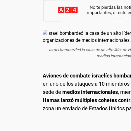
Israel bombardeó la casa de un alto líder de
medios internacion
Aviones de combate israelíes bombar
en uno de los ataques a 10 miembros 
sede de
medios internacionales
, mie
Hamas lanzó múltiples cohetes cont
zona un enviado de Estados Unidos par