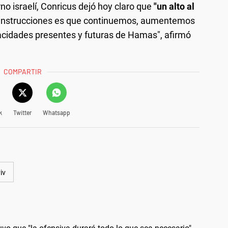
no israelí, Conricus dejó hoy claro que
"un alto al
 instrucciones es que continuemos, aumentemos
acidades presentes y futuras de Hamas", afirmó
COMPARTIR
k
Twitter
Whatsapp
iv