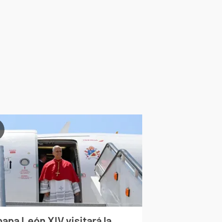
papa León XIV visitará la