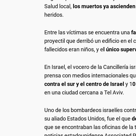
Salud local,
los muertos ya ascienden 
heridos.
Entre las víctimas se encuentra una
f
proyectil que derribó un edificio en el
fallecidos eran niños, y e
l único super
En Israel, el vocero de la Cancillería i
prensa con medios internacionales 
contra el sur y el centro de Israel
y 1
0
en una ciudad cercana a Tel Aviv.
Uno de los bombardeos israelíes cont
su aliado Estados Unidos, fue el que
de
que se encontraban las oficinas de la t
noticias estadounidense Associated Pr