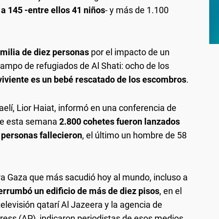
a 145 -entre ellos 41 niños
- y más de 1.100
amilia de diez personas
por el impacto de un
 campo de refugiados de Al Shati: ocho de los
viviente es un bebé rescatado de los escombros
.
sraelí, Lior Haiat, informó en una conferencia de
que esta semana
2.800 cohetes fueron lanzados
 personas fallecieron
, el último un hombre de 58
ra Gaza que más sacudió hoy al mundo, incluso a
rrumbó un edificio de más de diez pisos
, en el
elevisión qatarí Al Jazeera y la agencia de
ess (AP), indicaron periodistas de esos medios