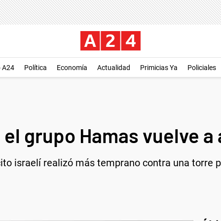
o A24
Política
Economía
Actualidad
Primicias Ya
Policiales
 el grupo Hamas vuelve a 
rcito israelí realizó más temprano contra una torre