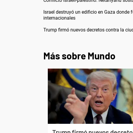
Conflicto Israelí-palestino: Netanyahu sost
Israel destruyó un edificio en Gaza donde 
internacionales
Trump firmó nuevos decretos contra la ci
Más sobre Mundo
Trump firmó nuevos decreto