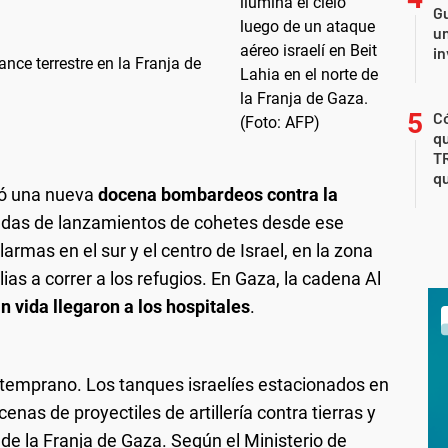
Gu
un
in
nce terrestre en la Franja de
Có
qu
T
qu
nzó una nueva
docena bombardeos contra la
ondas de lanzamientos de cohetes desde ese
alarmas en el sur y el centro de Israel, en la zona
ias a correr a los refugios. En Gaza, la cadena Al
n vida llegaron a los hospitales
.
 temprano. Los tanques israelíes estacionados en
nas de proyectiles de artillería contra tierras y
 de la Franja de Gaza. Según el Ministerio de