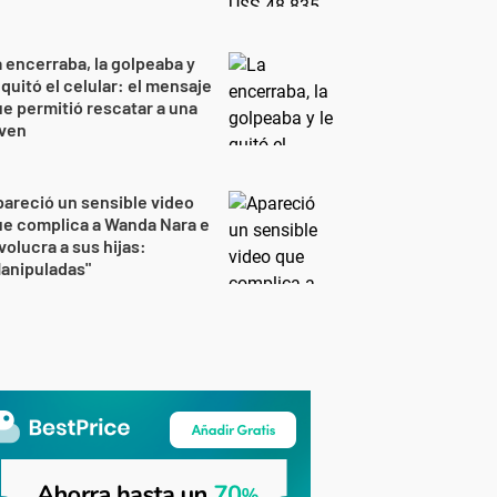
 encerraba, la golpeaba y
 quitó el celular: el mensaje
e permitió rescatar a una
oven
areció un sensible video
e complica a Wanda Nara e
volucra a sus hijas:
anipuladas"