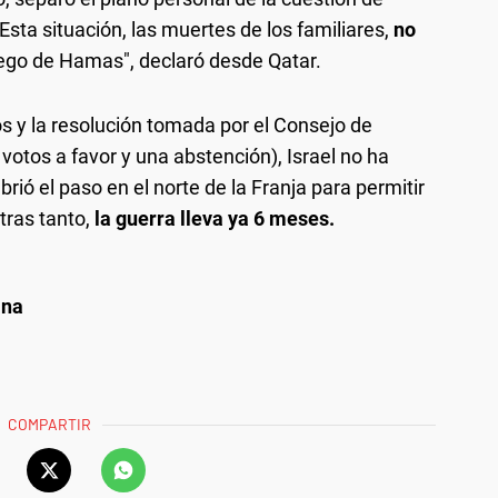
sta situación, las muertes de los familiares,
no
uego de Hamas", declaró desde Qatar.
os y la resolución tomada por el Consejo de
votos a favor y una abstención), Israel no ha
rió el paso en el norte de la Franja para permitir
tras tanto,
la guerra lleva ya 6 meses.
ana
COMPARTIR