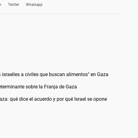
k
Twitter
Whatsapp
os israelíes a civiles que buscan alimentos" en Gaza
terminante sobre la Franja de Gaza
a: qué dice el acuerdo y por qué Israel se opone