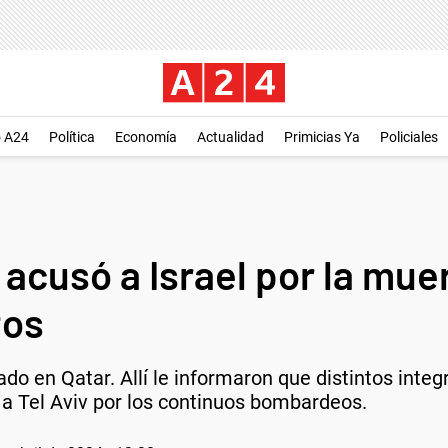
o A24
Política
Economía
Actualidad
Primicias Ya
Policiales
 acusó a Israel por la mue
tos
do en Qatar. Allí le informaron que distintos inte
 a Tel Aviv por los continuos bombardeos.