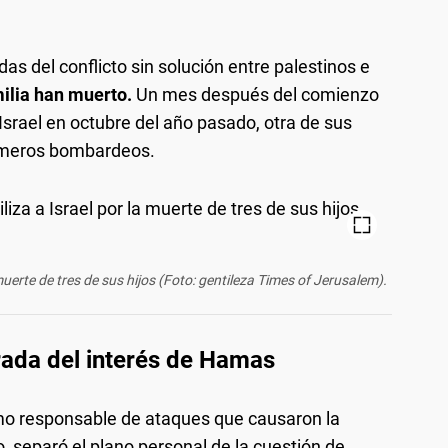
as del conflicto sin solución entre palestinos e
ilia han muerto.
Un mes después del comienzo
 Israel en octubre del año pasado, otra de sus
imeros bombardeos.
muerte de tres de sus hijos (Foto: gentileza Times of Jerusalem).
rada del interés de Hamas
como responsable de ataques que causaron la
, separó el plano personal de la cuestión de