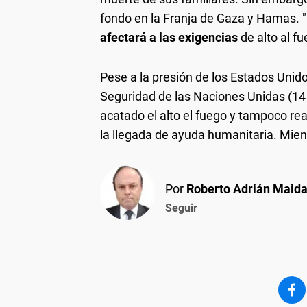
fondo en la Franja de Gaza y Hamas. "E
afectará a las exigencias
de alto al f
Pese a la presión de los Estados Unid
Seguridad de las Naciones Unidas (14 
acatado el alto el fuego y tampoco reab
la llegada de ayuda humanitaria. Mien
Por
Roberto Adrián Maid
Seguir