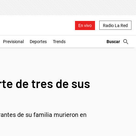
En vivo
Radio La Red
Previsional
Deportes
Trends
rte de tres de sus
grantes de su familia murieron en