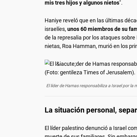
mis tres hijos y algunos nietos
".
Haniye reveló que en las últimas décad
israelíes,
unos 60 miembros de su fam
de la represalia por los ataques sobre
nietas, Roa Hamman, murió en los pr
El líder de Hamas responsabiliza a Israel por la 
La situación personal, sepa
El líder palestino denunció a Israel 
muerte de sus familiares. Sin embargo