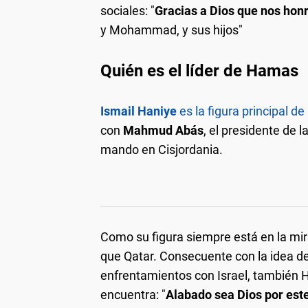
sociales: "
Gracias a Dios que nos hon
y Mohammad, y sus hijos"
Quién es el líder de Hamas
Ismail Haniye
es la figura principal 
con
Mahmud Abás
, el presidente de l
mando en Cisjordania.
Como su figura siempre está en la mira
que Qatar. Consecuente con la idea 
enfrentamientos con Israel, también H
encuentra: "
Alabado sea Dios por este