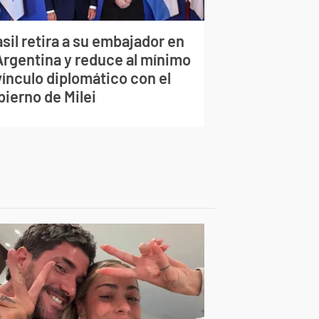
sil retira a su embajador en
 Argentina y reduce al mínimo
vínculo diplomático con el
bierno de Milei