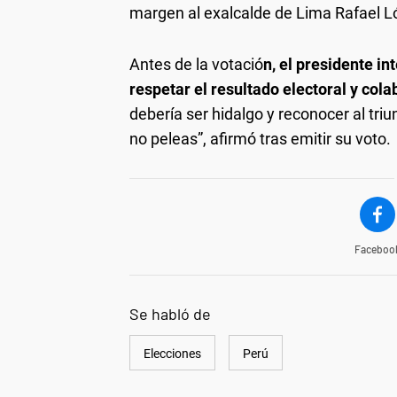
margen al exalcalde de Lima Rafael L
Antes de la votació
n, el presidente in
respetar el resultado electoral y col
debería ser hidalgo y reconocer al tri
no peleas”, afirmó tras emitir su voto.
Faceboo
Se habló de
Elecciones
Perú