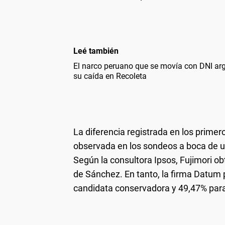
Leé también
El narco peruano que se movía con DNI arg
su caída en Recoleta
La diferencia registrada en los primer
observada en los sondeos a boca de urn
Según la consultora Ipsos, Fujimori ob
de Sánchez. En tanto, la firma Datum p
candidata conservadora y 49,47% para