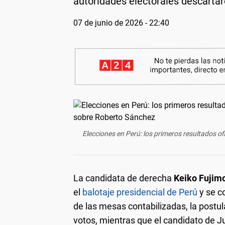
autoridades electorales descartar
07 de junio de 2026 - 22:40
Elecciones en Perú: los primeros resultados o
La candidata de derecha
Keiko Fujim
el
balotaje presidencial de Perú
y se c
de las mesas contabilizadas, la postu
votos, mientras que el candidato de Ju