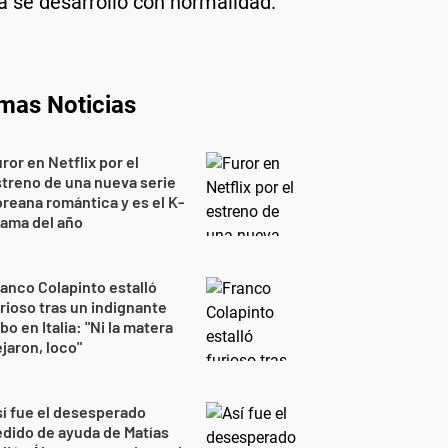
a se desarrolló con normalidad.
imas Noticias
ror en Netflix por el
treno de una nueva serie
reana romántica y es el K-
ama del año
anco Colapinto estalló
rioso tras un indignante
bo en Italia: "Ni la matera
jaron, loco"
í fue el desesperado
dido de ayuda de Matías