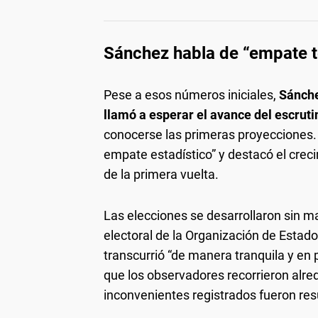
Sánchez habla de “empate t
Pese a esos números iniciales,
Sánche
llamó a esperar el avance del escruti
conocerse las primeras proyecciones.
empate estadístico” y destacó el crec
de la primera vuelta.
Las elecciones se desarrollaron sin m
electoral de la Organización de Esta
transcurrió “de manera tranquila y en pa
que los observadores recorrieron alre
inconvenientes registrados fueron res