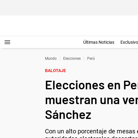
Últimas Noticias
Exclusiv
Mundo
Elecciones
Perú
BALOTAJE
Elecciones en Per
muestran una ven
Sánchez
Con un alto porcentaje de mesas e