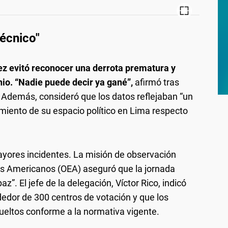
écnico"
z evitó reconocer una derrota prematura y
nio. “Nadie puede decir ya gané”,
afirmó tras
 Además, consideró que los datos reflejaban “un
imiento de su espacio político en Lima respecto
ayores incidentes. La misión de observación
dos Americanos (OEA) aseguró que la jornada
z”. El jefe de la delegación, Víctor Rico, indicó
dedor de 300 centros de votación y que los
ueltos conforme a la normativa vigente.