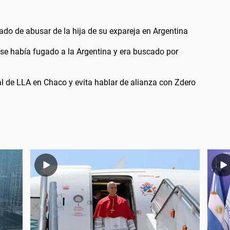
do de abusar de la hija de su expareja en Argentina
 se había fugado a la Argentina y era buscado por
l de LLA en Chaco y evita hablar de alianza con Zdero