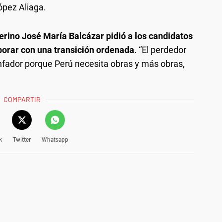
ópez Aliaga.
terino José María Balcázar pidió a los candidatos
aborar con una transición ordenada
. “El perdedor
unfador porque Perú necesita obras y más obras,
COMPARTIR
k
Twitter
Whatsapp