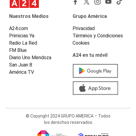
Nuestros Medios
Grupo América
A24.com
Privacidad
Primicias Ya
Términos y Condiciones
Radio La Red
Cookies
FM Blue
A24 en tu móvil
Diario Uno Mendoza
San Juan 8
América TV
© Copyright 2024 GRUPO AMERICA – Todos
los derechos reservados