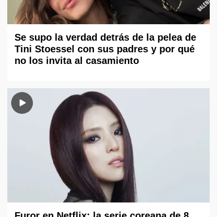
Se supo la verdad detrás de la pelea de
Tini Stoessel con sus padres y por qué
no los invita al casamiento
Furor en Netflix: la serie coreana de 8