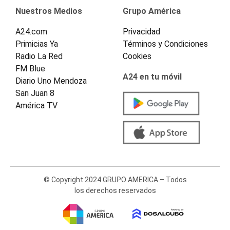
Nuestros Medios
Grupo América
A24.com
Privacidad
Primicias Ya
Términos y Condiciones
Radio La Red
Cookies
FM Blue
A24 en tu móvil
Diario Uno Mendoza
San Juan 8
América TV
© Copyright 2024 GRUPO AMERICA – Todos
los derechos reservados