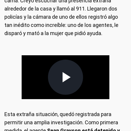
cama. Creyó escuchar una presencia extraña
alrededor de la casa y llamó al 911. Llegaron dos
policías y la cámara de uno de ellos registró algo
tan inédito como increíble: uno de los agentes, le
disparó y mató a la mujer que pidió ayuda.
Esta extraña situación, quedó registrada para
permitir una amplia investigación. Como primera
medida, el agente
Sean Grayson está detenido y