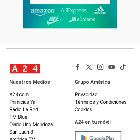
Nuestros Medios
Grupo América
A24.com
Privacidad
Primicias Ya
Términos y Condiciones
Radio La Red
Cookies
FM Blue
A24 en tu móvil
Diario Uno Mendoza
San Juan 8
América TV