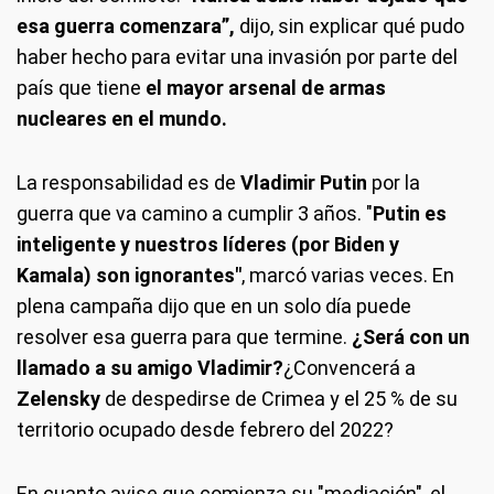
esa guerra comenzara”,
dijo, sin explicar qué pudo
haber hecho para evitar una invasión por parte del
país que tiene
el mayor arsenal de armas
nucleares en el mundo.
La responsabilidad es de
Vladimir Putin
por la
guerra que va camino a cumplir 3 años. "
Putin es
inteligente y nuestros líderes (por Biden y
Kamala) son ignorantes"
, marcó varias veces. En
plena campaña dijo que en un solo día puede
resolver esa guerra para que termine.
¿Será con un
llamado a su amigo Vladimir?
¿Convencerá a
Zelensky
de despedirse de Crimea y el 25 % de su
territorio ocupado desde febrero del 2022?
En cuanto avise que comienza su "mediación", el