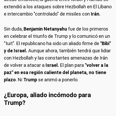
extendió a los ataques sobre Hezbollah en El Líbano
e intercambio "controlado" de misiles con
Irán.
Sin duda,
Benjamin Netanyahu
fue de los primeros
en celebrar el triunfo de Trump y lo comunicó en un
"tuit". El republicano ha sido un aliado firme de
"Bibi"
y de Israel.
Aunque ahora, también tendrá que lidiar
con Hezbollah y las constantes amenazas de Irán
de volver a atacar a
Israel.
El plan para
"volver a la
paz" en esa región caliente del planeta, no tiene
plazo
. Ni
Trump
se animó a ponerlo.
¿Europa, aliado incómodo para
Trump?