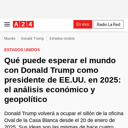
En vivo
Radio La Red
Mundo
Donald Trump
Estados Unidos
ESTADOS UNIDOS
Qué puede esperar el mundo
con Donald Trump como
presidente de EE.UU. en 2025:
el análisis económico y
geopolítico
Donald Trump volverá a ocupar el sillón de la oficina
Oval de la Casa Blanca desde el 20 de enero de
2025. Sus ideas son las mismas de hace cuatro