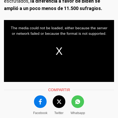
escrutados,
la diferencia a favor de Biden se
amplió a un poco menos de 11.500 sufragios.
COMPARTIR
Facebook
Twitter
Whatsapp