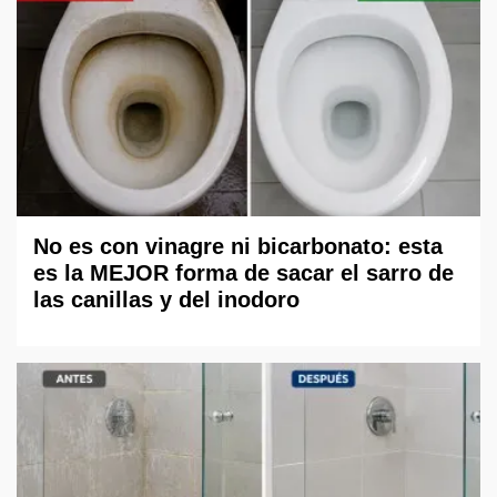
No es con vinagre ni bicarbonato: esta
es la MEJOR forma de sacar el sarro de
las canillas y del inodoro