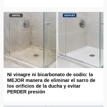
Ni vinagre ni bicarbonato de sodio: la
MEJOR manera de eliminar el sarro de
los orificios de la ducha y evitar
PERDER presión