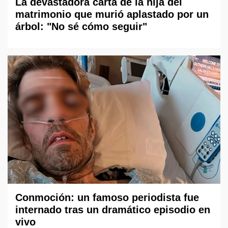
La devastadora carta de la hija del
matrimonio que murió aplastado por un
árbol: "No sé cómo seguir"
Conmoción: un famoso periodista fue
internado tras un dramático episodio en
vivo