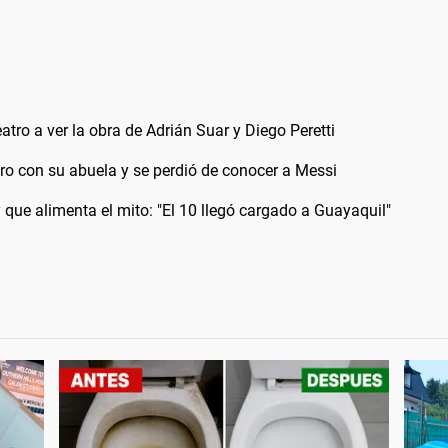
eatro a ver la obra de Adrián Suar y Diego Peretti
eatro con su abuela y se perdió de conocer a Messi
ue alimenta el mito: "El 10 llegó cargado a Guayaquil"