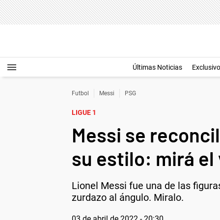
Últimas Noticias
Exclusiv
Futbol
Messi
PSG
LIGUE 1
Messi se reconcil
su estilo: mirá el
Lionel Messi fue una de las figuras
zurdazo al ángulo. Miralo.
03 de abril de 2022 - 20:30