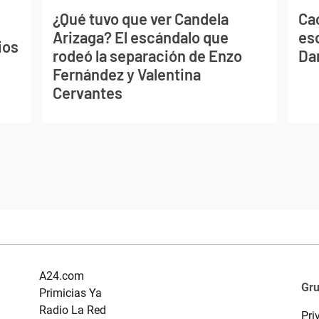
¿Qué tuvo que ver Candela
Cao
Arizaga? El escándalo que
es
ios
rodeó la separación de Enzo
Dan
Fernández y Valentina
Cervantes
A24.com
Gr
Primicias Ya
Radio La Red
Pri