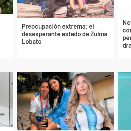
Net
Preocupación extrema: el
co
desesperante estado de Zulma
per
Lobato
dr