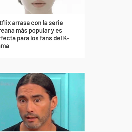
flix arrasa con la serie
reana más popular y es
fecta para los fans del K-
ama