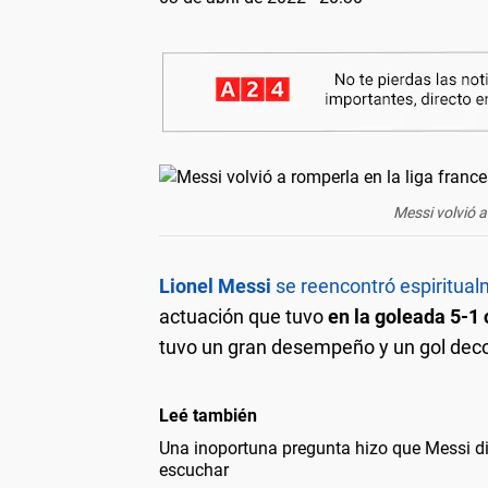
Messi volvió a
Lionel Messi
se reencontró espiritual
actuación que tuvo
en la goleada 5-1 
tuvo un gran desempeño y un gol dec
Leé también
Una inoportuna pregunta hizo que Messi dij
escuchar