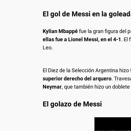
El gol de Messi en la golea
Kylian Mbappé
fue la gran figura del 
ellas fue a Lionel Messi, en el 4-1
. El
Leo.
El Diez de la Selección Argentina hizo fá
superior derecho del arquero
. Traves
Neymar
, que también hizo un doblete y
El golazo de Messi