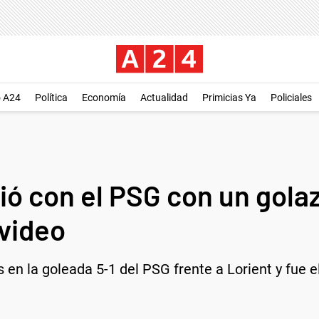
o A24
Política
Economía
Actualidad
Primicias Ya
Policiales
ió con el PSG con un golazo
 video
 en la goleada 5-1 del PSG frente a Lorient y fue el