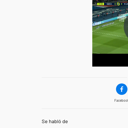
Faceboo
Se habló de